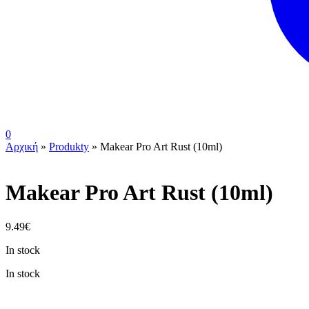
0
Αρχική
»
Produkty
»
Makear Pro Art Rust (10ml)
Makear Pro Art Rust (10ml)
9.49
€
In stock
In stock