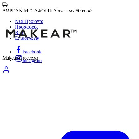
ΔΩΡΕΑΝ ΜΕΤΑΦΟΡΙΚΑ άνω των 50 ευρώ
Νεα Προϊοντα
Προσφορές
Blog
Επικοινωνία
Facebook
Makear-Greece.gr
Instagram