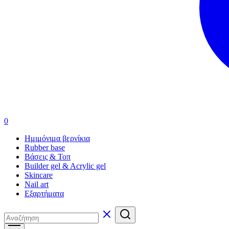
0
Ημιμόνιμα βερνίκια
Rubber base
Βάσεις & Τοπ
Builder gel & Acrylic gel
Skincare
Nail art
Εξαρτήματα