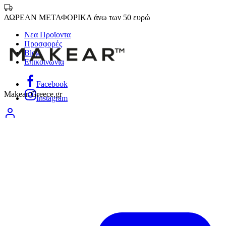
ΔΩΡΕΑΝ ΜΕΤΑΦΟΡΙΚΑ άνω των 50 ευρώ
Νεα Προϊοντα
Προσφορές
Blog
Επικοινωνία
Facebook
Makear-Greece.gr
Instagram