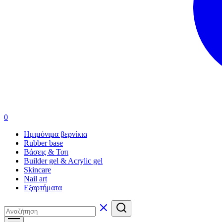
0
Ημιμόνιμα βερνίκια
Rubber base
Βάσεις & Τοπ
Builder gel & Acrylic gel
Skincare
Nail art
Εξαρτήματα