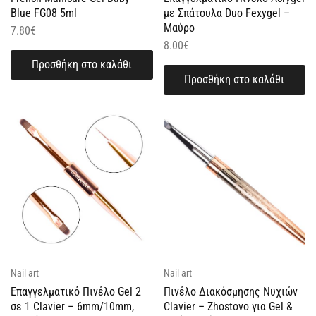
Blue FG08 5ml
με Σπάτουλα Duo Fexygel –
Μαύρο
7.80
€
8.00
€
Προσθήκη στο καλάθι
Προσθήκη στο καλάθι
Nail art
Nail art
Επαγγελματικό Πινέλο Gel 2
Πινέλο Διακόσμησης Νυχιών
σε 1 Clavier – 6mm/10mm,
Clavier – Zhostovo για Gel &