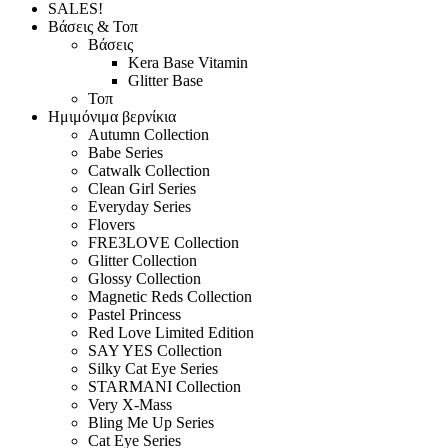
SALES!
Βάσεις & Τοπ
Βάσεις
Kera Base Vitamin
Glitter Base
Τοπ
Ημιμόνιμα βερνίκια
Autumn Collection
Babe Series
Catwalk Collection
Clean Girl Series
Everyday Series
Flovers
FRE3LOVE Collection
Glitter Collection
Glossy Collection
Magnetic Reds Collection
Pastel Princess
Red Love Limited Edition
SAY YES Collection
Silky Cat Eye Series
STARMANI Collection
Very X-Mass
Bling Me Up Series
Cat Eye Series