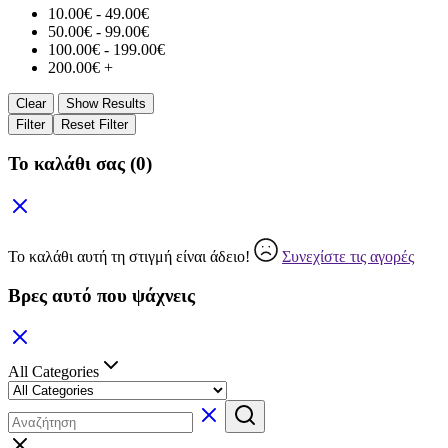
10.00
€
-
49.00
€
50.00
€
-
99.00
€
100.00
€
-
199.00
€
200.00
€
+
Clear
Show Results
Filter
Reset Filter
Το καλάθι σας
(0)
Το καλάθι αυτή τη στιγμή είναι άδειο!
Συνεχίστε τις αγορές
Βρες αυτό που ψάχνεις
All Categories