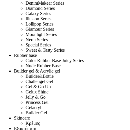
DenimMakear Series
Diamond Series
Galaxy Series
Illusion Series
Lollipop Series
Glamour Series
Moonlight Series
Neon Series
Special Series
Sweet & Tasty Series
Rubber base
Color Rubber Base Juicy Series
Nude Rubber Base
Builder gel & Acrylic gel
Builder&Bottle
Challengel Gel
Gel & Go Up
Geltix Shine
Jelly & Go
Princess Gel
Gelacryl
Builder Gel
Skincare
Κρέμες
Εξαρτήματα