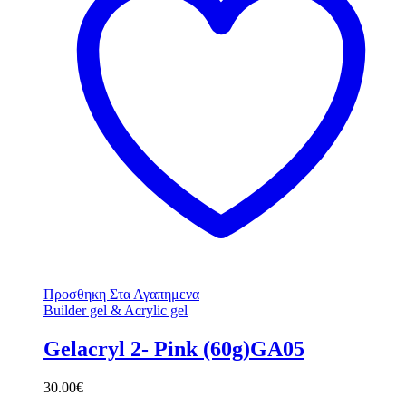
Προσθηκη Στα Αγαπημενα
Builder gel & Acrylic gel
Gelacryl 2- Pink (60g)GA05
30.00
€