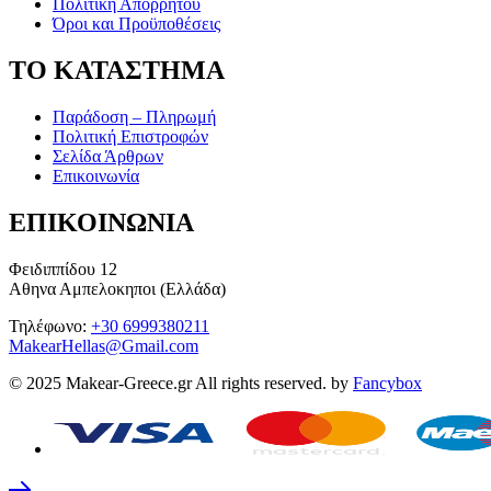
Πολιτική Απορρήτου
Όροι και Προϋποθέσεις
ΤΟ ΚΑΤΑΣΤΗΜΑ
Παράδοση – Πληρωμή
Πολιτική Επιστροφών
Σελίδα Άρθρων
Επικοινωνία
ΕΠΙΚΟΙΝΩΝΙΑ
Φειδιππίδου 12
Αθηνα Αμπελοκηποι (Ελλάδα)
Τηλέφωνο:
+30 6999380211
MakearHellas@Gmail.com
© 2025 Makear-Greece.gr All rights reserved. by
Fancybox