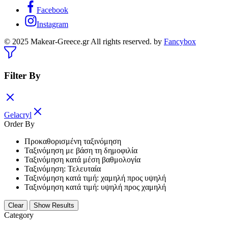
Facebook
Instagram
© 2025 Makear-Greece.gr All rights reserved. by
Fancybox
Filter By
Gelacryl
Order By
Προκαθορισμένη ταξινόμηση
Ταξινόμηση με βάση τη δημοφιλία
Ταξινόμηση κατά μέση βαθμολογία
Ταξινόμηση: Τελευταία
Ταξινόμηση κατά τιμή: χαμηλή προς υψηλή
Ταξινόμηση κατά τιμή: υψηλή προς χαμηλή
Clear
Show Results
Category