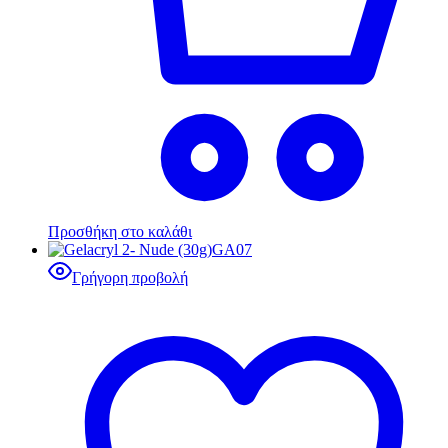
Προσθήκη στο καλάθι
Γρήγορη προβολή