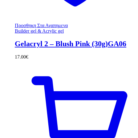
Προσθηκη Στα Αγαπημενα
Builder gel & Acrylic gel
Gelacryl 2 – Blush Pink (30g)GA06
17.00
€