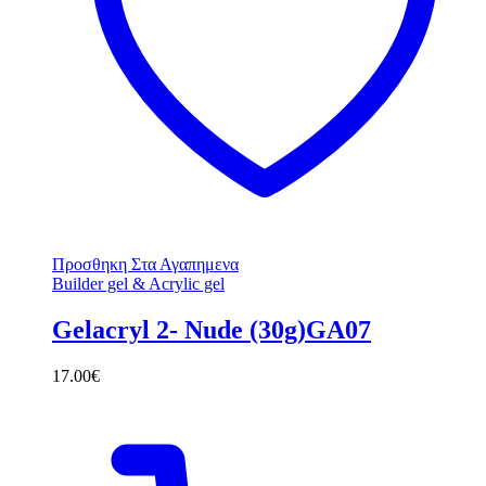
Προσθηκη Στα Αγαπημενα
Builder gel & Acrylic gel
Gelacryl 2- Nude (30g)GA07
17.00
€