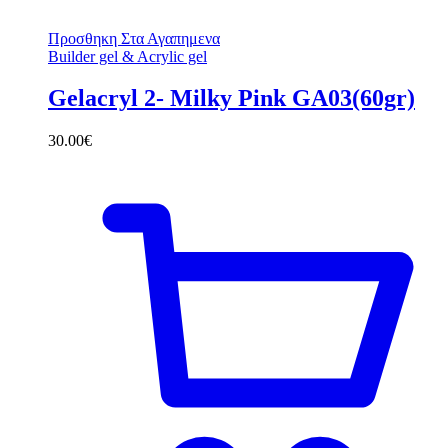
Προσθηκη Στα Αγαπημενα
Builder gel & Acrylic gel
Gelacryl 2- Milky Pink GA03(60gr)
30.00
€