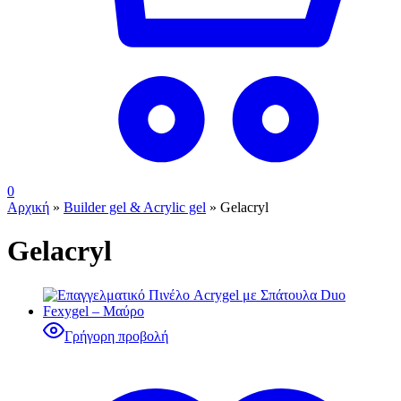
0
Αρχική
»
Builder gel & Acrylic gel
»
Gelacryl
Gelacryl
Γρήγορη προβολή