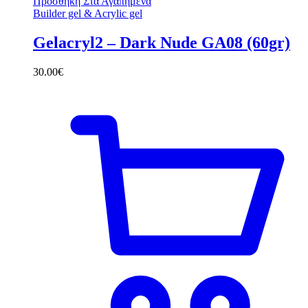
Προσθηκη Στα Αγαπημενα
Builder gel & Acrylic gel
Gelacryl2 – Dark Nude GA08 (60gr)
30.00
€