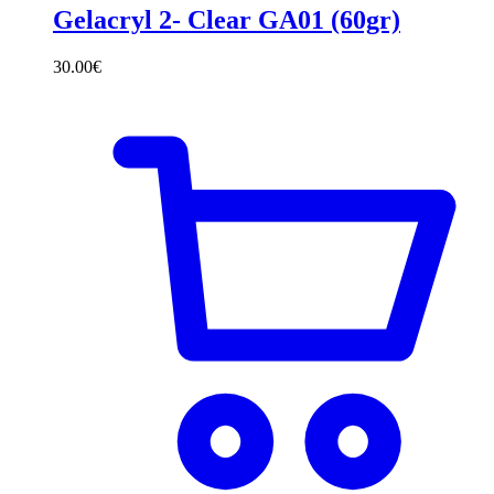
Gelacryl 2- Clear GA01 (60gr)
30.00
€