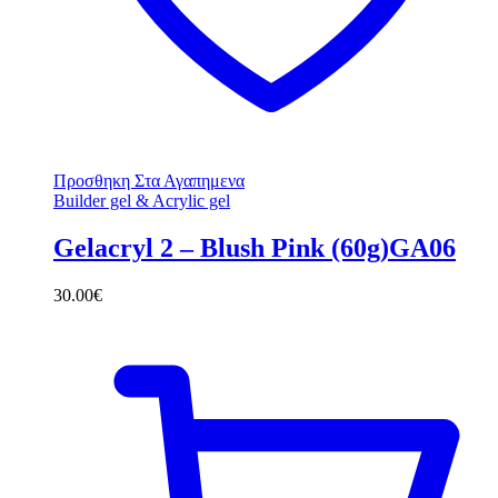
Προσθηκη Στα Αγαπημενα
Builder gel & Acrylic gel
Gelacryl 2 – Blush Pink (60g)GA06
30.00
€