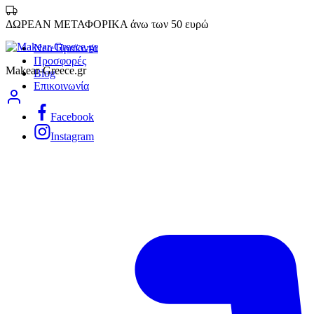
ΔΩΡΕΑΝ ΜΕΤΑΦΟΡΙΚΑ άνω των 50 ευρώ
Νεα Προϊοντα
Προσφορές
Makear-Greece.gr
Blog
Επικοινωνία
Facebook
Instagram