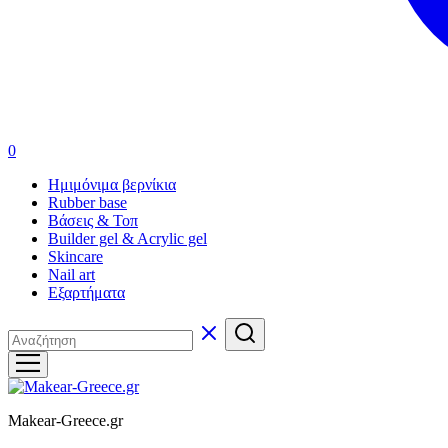
0
Ημιμόνιμα βερνίκια
Rubber base
Βάσεις & Τοπ
Builder gel & Acrylic gel
Skincare
Nail art
Εξαρτήματα
Makear-Greece.gr