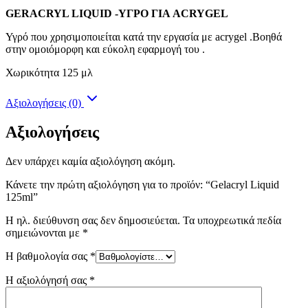
GERACRYL LIQUID -ΥΓΡΟ ΓΙΑ ACRYGEL
Υγρό που χρησιμοποιείται κατά την εργασία με acrygel .Βοηθά
στην ομοιόμορφη και εύκολη εφαρμογή του .
Χωρικότητα 125 μλ
Αξιολογήσεις (0)
Αξιολογήσεις
Δεν υπάρχει καμία αξιολόγηση ακόμη.
Κάνετε την πρώτη αξιολόγηση για το προϊόν: “Gelacryl Liquid
125ml”
Η ηλ. διεύθυνση σας δεν δημοσιεύεται.
Τα υποχρεωτικά πεδία
σημειώνονται με
*
Η βαθμολογία σας
*
Η αξιολόγησή σας
*