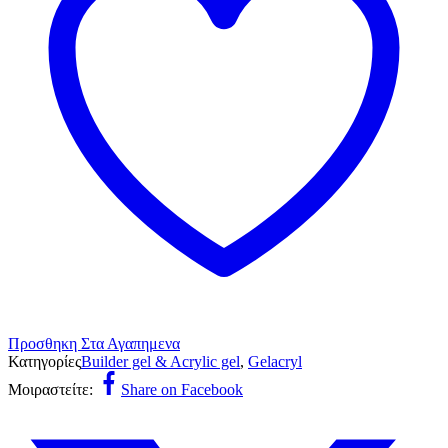
Προσθηκη Στα Αγαπημενα
Κατηγορίες
Builder gel & Acrylic gel
,
Gelacryl
Μοιραστείτε:
Share on Facebook