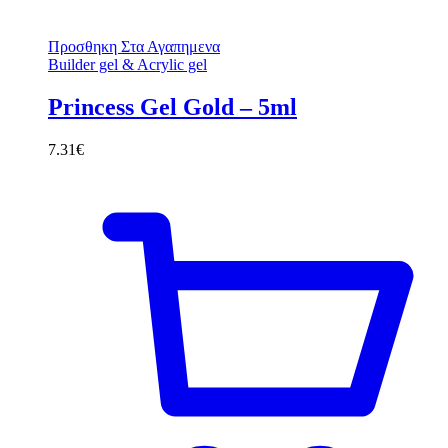
Προσθηκη Στα Αγαπημενα
Builder gel & Acrylic gel
Princess Gel Gold – 5ml
7.31
€