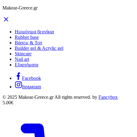
Makear-Greece.gr
Ημιμόνιμα βερνίκια
Rubber base
Βάσεις & Τοπ
Builder gel & Acrylic gel
Skincare
Nail art
Εξαρτήματα
Facebook
Instagram
© 2025 Makear-Greece.gr All rights reserved. by
Fancybox
5.00
€