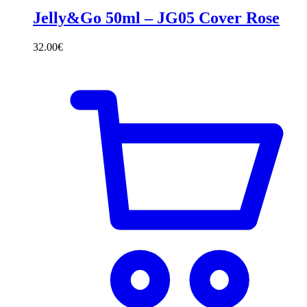
Jelly&Go 50ml – JG05 Cover Rose
32.00
€