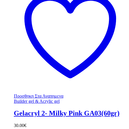
Προσθηκη Στα Αγαπημενα
Builder gel & Acrylic gel
Gelacryl 2- Milky Pink GA03(60gr)
30.00
€