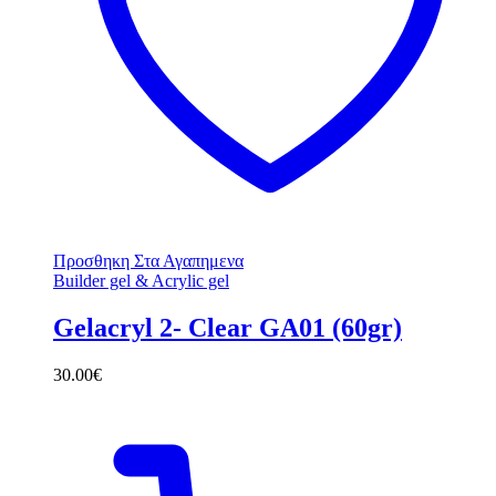
Προσθηκη Στα Αγαπημενα
Builder gel & Acrylic gel
Gelacryl 2- Clear GA01 (60gr)
30.00
€