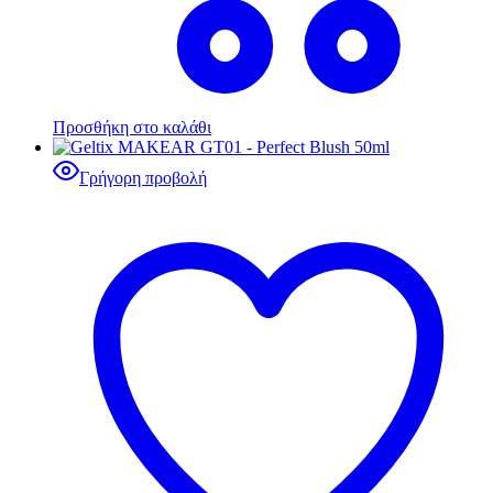
Προσθήκη στο καλάθι
Γρήγορη προβολή