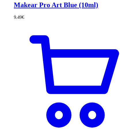
Makear Pro Art Blue (10ml)
9.49
€