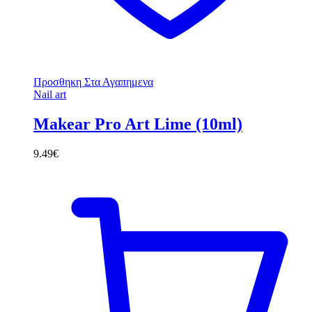
Προσθηκη Στα Αγαπημενα
Nail art
Makear Pro Art Lime (10ml)
9.49
€