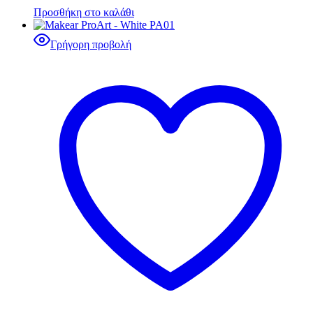
Προσθήκη στο καλάθι
Γρήγορη προβολή