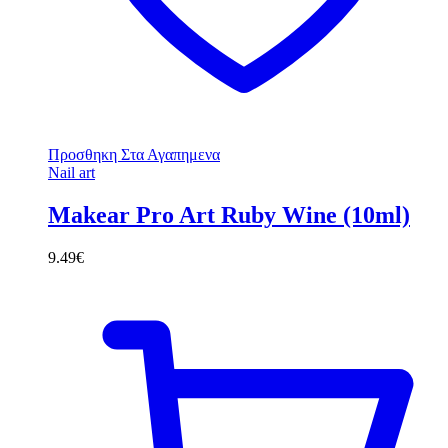
Προσθηκη Στα Αγαπημενα
Nail art
Makear Pro Art Ruby Wine (10ml)
9.49
€