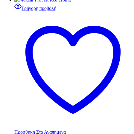
Γρήγορη προβολή
Προσθηκη Στα Αγαπημενα