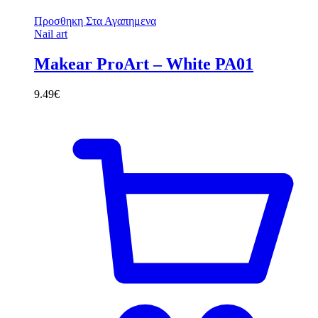
Προσθηκη Στα Αγαπημενα
Nail art
Makear ProArt – White PA01
9.49
€