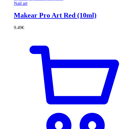
Nail art
Makear Pro Art Red (10ml)
9.49
€