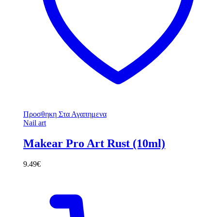
Προσθηκη Στα Αγαπημενα
Nail art
Makear Pro Art Rust (10ml)
9.49
€