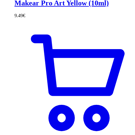
Makear Pro Art Yellow (10ml)
9.49
€