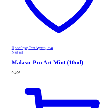
Προσθηκη Στα Αγαπημενα
Nail art
Makear Pro Art Mint (10ml)
9.49
€