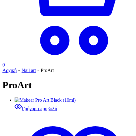
0
Αρχική
»
Nail art
»
ProArt
ProArt
Γρήγορη προβολή