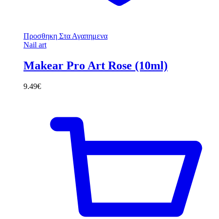
Προσθηκη Στα Αγαπημενα
Nail art
Makear Pro Art Rose (10ml)
9.49
€