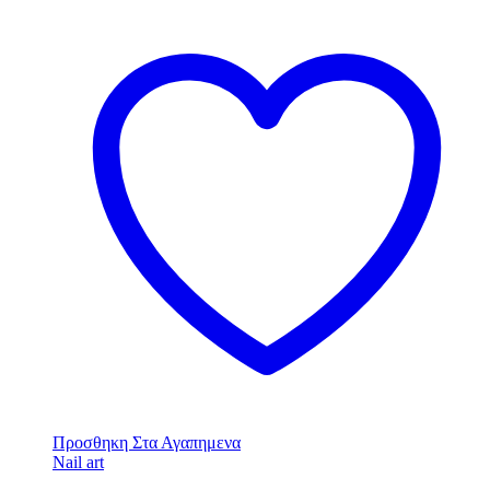
Προσθηκη Στα Αγαπημενα
Nail art