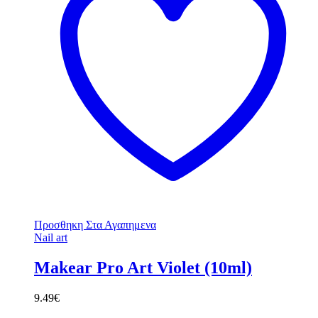
Προσθηκη Στα Αγαπημενα
Nail art
Makear Pro Art Violet (10ml)
9.49
€