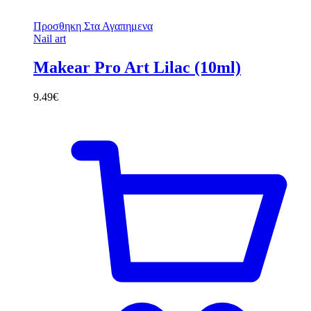
Προσθηκη Στα Αγαπημενα
Nail art
Makear Pro Art Lilac (10ml)
9.49
€