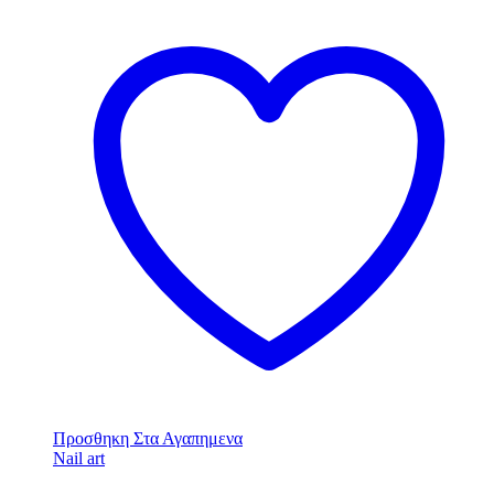
Προσθηκη Στα Αγαπημενα
Nail art