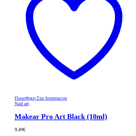
Προσθηκη Στα Αγαπημενα
Nail art
Makear Pro Art Black (10ml)
9.49
€