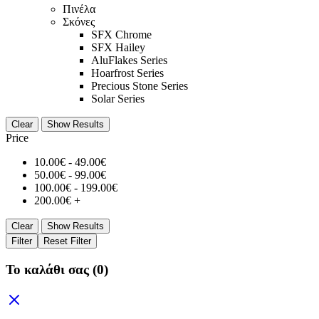
Πινέλα
Σκόνες
SFX Chrome
SFX Hailey
AluFlakes Series
Hoarfrost Series
Precious Stone Series
Solar Series
Clear
Show Results
Price
10.00
€
-
49.00
€
50.00
€
-
99.00
€
100.00
€
-
199.00
€
200.00
€
+
Clear
Show Results
Filter
Reset Filter
Το καλάθι σας
(0)