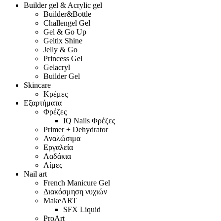
Builder gel & Acrylic gel
Builder&Bottle
Challengel Gel
Gel & Go Up
Geltix Shine
Jelly & Go
Princess Gel
Gelacryl
Builder Gel
Skincare
Κρέμες
Εξαρτήματα
Φρέζες
IQ Nails Φρέζες
Primer + Dehydrator
Αναλώσιμα
Εργαλεία
Λαδάκια
Λίμες
Nail art
French Manicure Gel
Διακόσμηση νυχιών
MakeART
SFX Liquid
ProArt