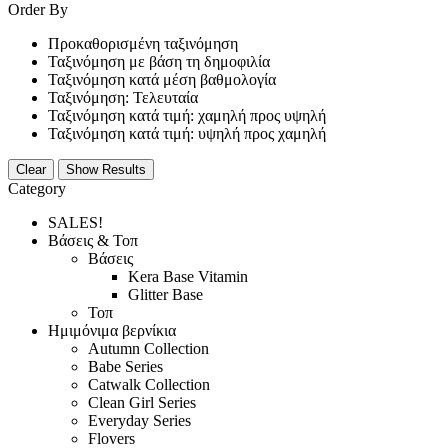
Order By
Προκαθορισμένη ταξινόμηση
Ταξινόμηση με βάση τη δημοφιλία
Ταξινόμηση κατά μέση βαθμολογία
Ταξινόμηση: Τελευταία
Ταξινόμηση κατά τιμή: χαμηλή προς υψηλή
Ταξινόμηση κατά τιμή: υψηλή προς χαμηλή
Clear
Show Results
Category
SALES!
Βάσεις & Τοπ
Βάσεις
Kera Base Vitamin
Glitter Base
Τοπ
Ημιμόνιμα βερνίκια
Autumn Collection
Babe Series
Catwalk Collection
Clean Girl Series
Everyday Series
Flovers