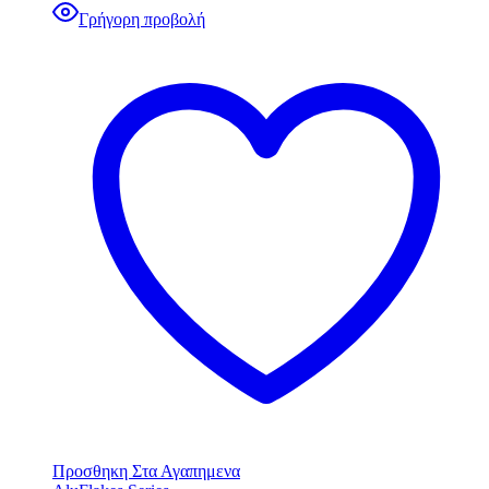
Γρήγορη προβολή
Προσθηκη Στα Αγαπημενα