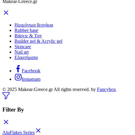
Makear-Greece.gr
Ημιμόνιμα βερνίκια
Rubber base
Βάσεις & Τοπ
Builder gel & Acrylic gel
Skincare
Nail art
Εξαρτήματα
Facebook
Instagram
© 2025 Makear-Greece.gr All rights reserved. by
Fancybox
Filter By
AluFlakes Series