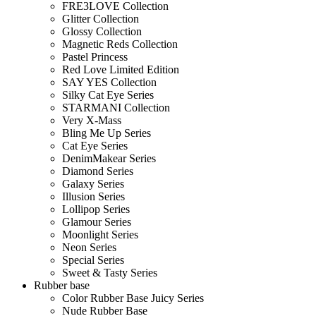
FRE3LOVE Collection
Glitter Collection
Glossy Collection
Magnetic Reds Collection
Pastel Princess
Red Love Limited Edition
SAY YES Collection
Silky Cat Eye Series
STARMANI Collection
Very X-Mass
Bling Me Up Series
Cat Eye Series
DenimMakear Series
Diamond Series
Galaxy Series
Illusion Series
Lollipop Series
Glamour Series
Moonlight Series
Neon Series
Special Series
Sweet & Tasty Series
Rubber base
Color Rubber Base Juicy Series
Nude Rubber Base