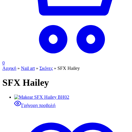
0
Αρχική
»
Nail art
»
Σκόνες
»
SFX Hailey
SFX Hailey
Γρήγορη προβολή