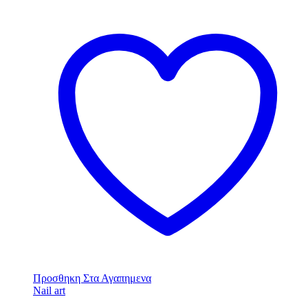
Προσθηκη Στα Αγαπημενα
Nail art