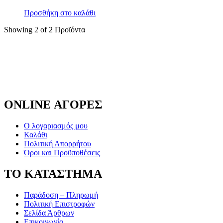
Προσθήκη στο καλάθι
Showing
2
of
2
Προϊόντα
ONLINE ΑΓΟΡΕΣ
Ο λογαριασμός μου
Καλάθι
Πολιτική Απορρήτου
Όροι και Προϋποθέσεις
ΤΟ ΚΑΤΑΣΤΗΜΑ
Παράδοση – Πληρωμή
Πολιτική Επιστροφών
Σελίδα Άρθρων
Επικοινωνία