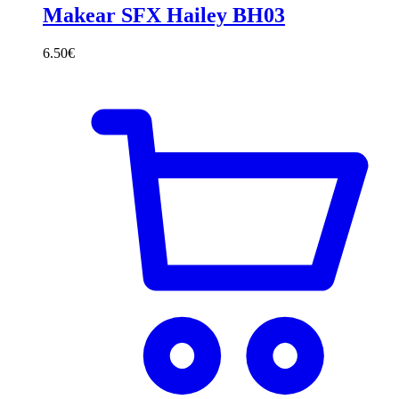
Makear SFX Hailey BH03
6.50
€