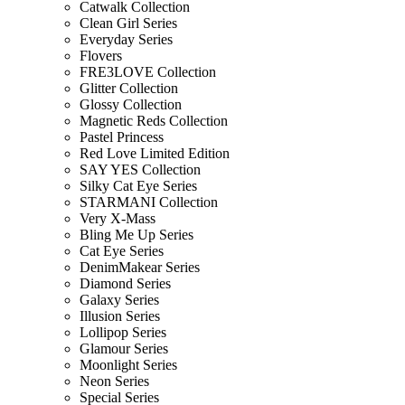
Catwalk Collection
Clean Girl Series
Everyday Series
Flovers
FRE3LOVE Collection
Glitter Collection
Glossy Collection
Magnetic Reds Collection
Pastel Princess
Red Love Limited Edition
SAY YES Collection
Silky Cat Eye Series
STARMANI Collection
Very X-Mass
Bling Me Up Series
Cat Eye Series
DenimMakear Series
Diamond Series
Galaxy Series
Illusion Series
Lollipop Series
Glamour Series
Moonlight Series
Neon Series
Special Series