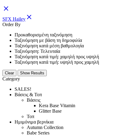
SFX Hailey
Order By
Προκαθορισμένη ταξινόμηση
Ταξινόμηση με βάση τη δημοφιλία
Ταξινόμηση κατά μέση βαθμολογία
Ταξινόμηση: Τελευταία
Ταξινόμηση κατά τιμή: χαμηλή προς υψηλή
Ταξινόμηση κατά τιμή: υψηλή προς χαμηλή
Clear
Show Results
Category
SALES!
Βάσεις & Τοπ
Βάσεις
Kera Base Vitamin
Glitter Base
Τοπ
Ημιμόνιμα βερνίκια
Autumn Collection
Babe Series