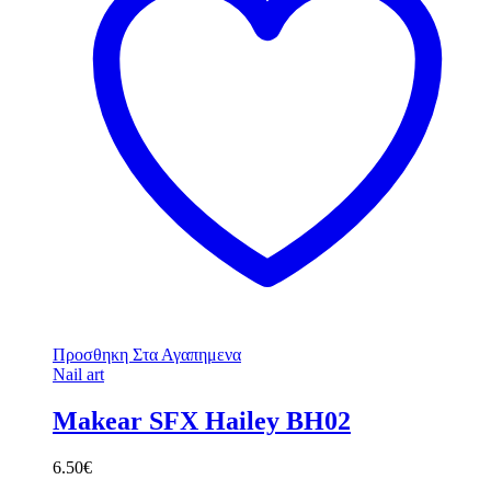
Προσθηκη Στα Αγαπημενα
Nail art
Makear SFX Hailey BH02
6.50
€