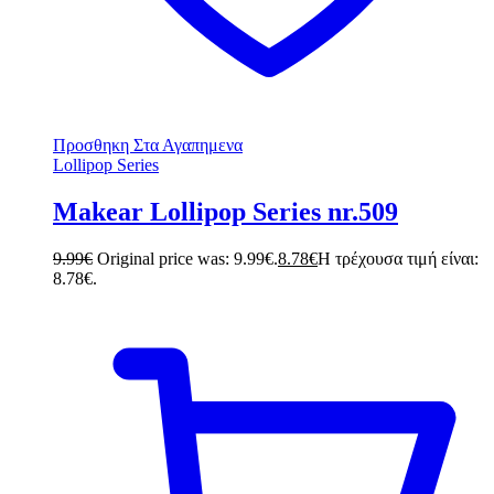
Προσθηκη Στα Αγαπημενα
Lollipop Series
Makear Lollipop Series nr.509
9.99
€
Original price was: 9.99€.
8.78
€
Η τρέχουσα τιμή είναι:
8.78€.