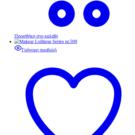
Προσθήκη στο καλάθι
Γρήγορη προβολή