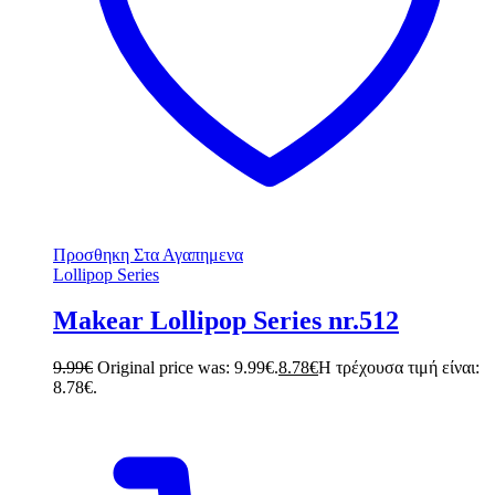
Προσθηκη Στα Αγαπημενα
Lollipop Series
Makear Lollipop Series nr.512
9.99
€
Original price was: 9.99€.
8.78
€
Η τρέχουσα τιμή είναι:
8.78€.