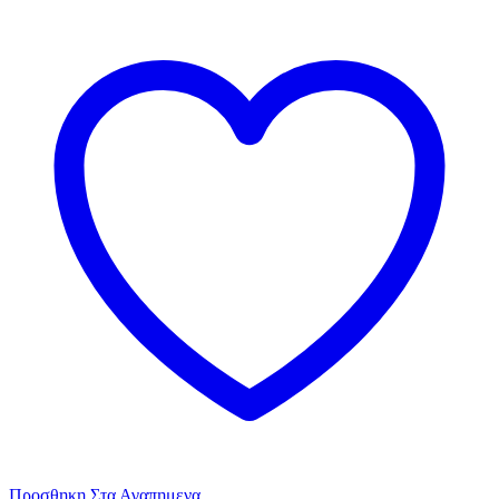
Προσθηκη Στα Αγαπημενα