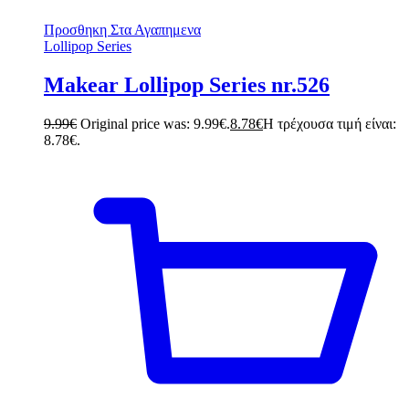
Προσθηκη Στα Αγαπημενα
Lollipop Series
Makear Lollipop Series nr.526
9.99
€
Original price was: 9.99€.
8.78
€
Η τρέχουσα τιμή είναι:
8.78€.