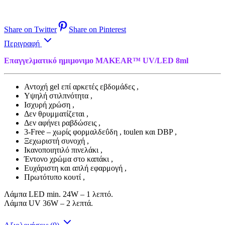
Share on Twitter
Share on Pinterest
Περιγραφή
Επαγγελματικό ημιμονιμο MAKEAR™ UV/LED 8ml
Αντοχή gel επί αρκετές εβδομάδες ,
Yψηλή στιλπνότητα ,
Ισχυρή χρώση ,
Δεν θρυμματίζεται ,
Δεν αφήνει ραβδώσεις ,
3-Free – χωρίς φορμαλδεΰδη , toulen και DBP ,
Ξεχωριστή συνοχή ,
Ικανοποιητιλό πινελάκι ,
Έντονο χρώμα στο καπάκι ,
Ευχάριστη και απλή εφαρμογή ,
Πρωτότυπο κουτί ,
Λάμπα LED min. 24W – 1 λεπτό.
Λάμπα UV 36W – 2 λεπτά.