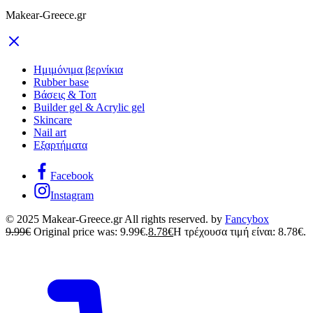
Makear-Greece.gr
Ημιμόνιμα βερνίκια
Rubber base
Βάσεις & Τοπ
Builder gel & Acrylic gel
Skincare
Nail art
Εξαρτήματα
Facebook
Instagram
© 2025 Makear-Greece.gr All rights reserved. by
Fancybox
9.99
€
Original price was: 9.99€.
8.78
€
Η τρέχουσα τιμή είναι: 8.78€.