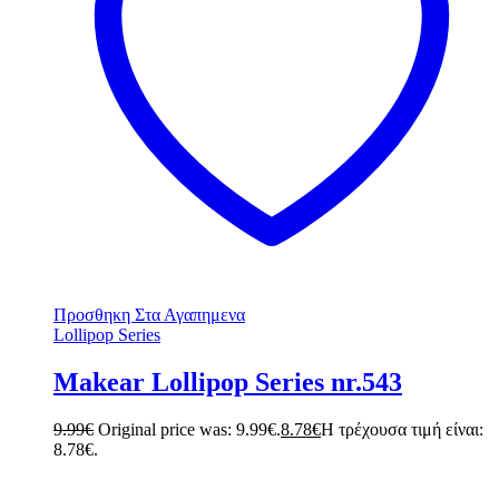
Προσθηκη Στα Αγαπημενα
Lollipop Series
Makear Lollipop Series nr.543
9.99
€
Original price was: 9.99€.
8.78
€
Η τρέχουσα τιμή είναι:
8.78€.