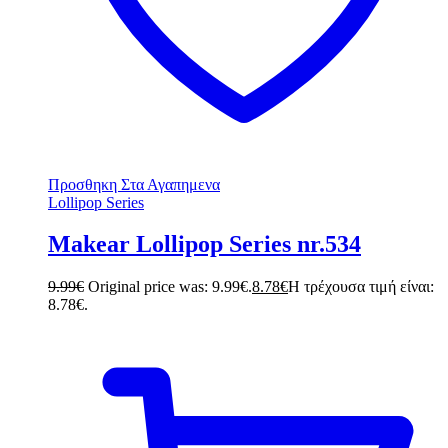
Προσθηκη Στα Αγαπημενα
Lollipop Series
Makear Lollipop Series nr.534
9.99
€
Original price was: 9.99€.
8.78
€
Η τρέχουσα τιμή είναι:
8.78€.