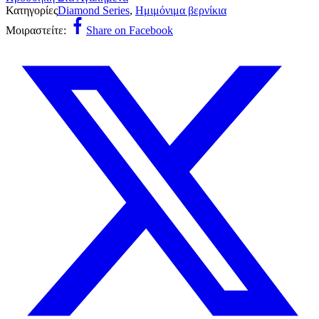
Κατηγορίες
Diamond Series
,
Ημιμόνιμα βερνίκια
Μοιραστείτε:
Share on Facebook