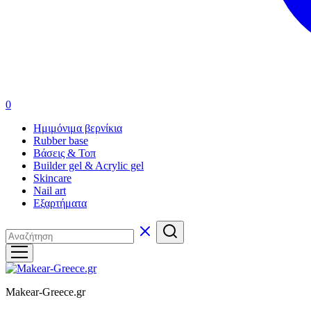
0
Ημιμόνιμα βερνίκια
Rubber base
Βάσεις & Τοπ
Builder gel & Acrylic gel
Skincare
Nail art
Εξαρτήματα
Makear-Greece.gr