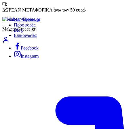
ΔΩΡΕΑΝ ΜΕΤΑΦΟΡΙΚΑ άνω των 50 ευρώ
Νεα Προϊοντα
Προσφορές
Makear-Greece.gr
Blog
Επικοινωνία
Facebook
Instagram