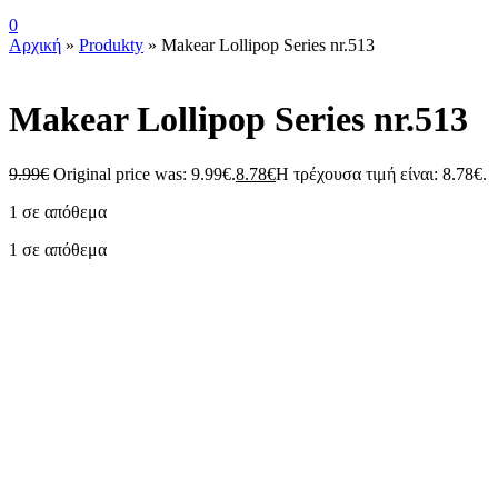
0
Αρχική
»
Produkty
»
Makear Lollipop Series nr.513
Makear Lollipop Series nr.513
9.99
€
Original price was: 9.99€.
8.78
€
Η τρέχουσα τιμή είναι: 8.78€.
1 σε απόθεμα
1 σε απόθεμα