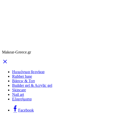
Makear-Greece.gr
Ημιμόνιμα βερνίκια
Rubber base
Βάσεις & Τοπ
Builder gel & Acrylic gel
Skincare
Nail art
Εξαρτήματα
Facebook