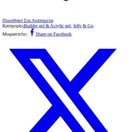
Προσθηκη Στα Αγαπημενα
Κατηγορίες
Builder gel & Acrylic gel
,
Jelly & Go
Μοιραστείτε:
Share on Facebook