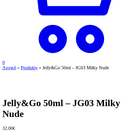
0
Αρχική
»
Produkty
»
Jelly&Go 50ml – JG03 Milky Nude
Jelly&Go 50ml – JG03 Milky
Nude
32.00
€