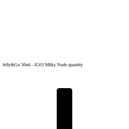
Jelly&Go 50ml - JG03 Milky Nude quantity