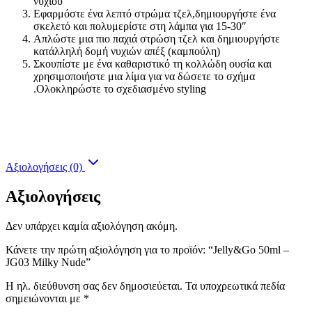
νυχιού
Εφαρμόστε ένα λεπτό στρώμα τζελ,δημιουργήστε ένα
σκελετό και πολυμερίστε στη λάμπα για 15-30″
Απλώστε μια πιο παχιά στρώση τζελ και δημιουργήστε
κατάλληλή δομή νυχιών απέξ (καμπούλη)
Σκουπίστε με ένα καθαριστικό τη κολλώδη ουσία και
χρησιμοποιήστε μια λίμα για να δώσετε το σχήμα
.Ολοκληρώστε το σχεδιασμένο styling
Αξιολογήσεις (0)
Αξιολογήσεις
Δεν υπάρχει καμία αξιολόγηση ακόμη.
Κάνετε την πρώτη αξιολόγηση για το προϊόν: “Jelly&Go 50ml –
JG03 Milky Nude”
Η ηλ. διεύθυνση σας δεν δημοσιεύεται.
Τα υποχρεωτικά πεδία
σημειώνονται με
*