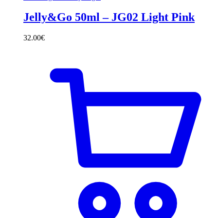
Jelly&Go 50ml – JG02 Light Pink
32.00
€