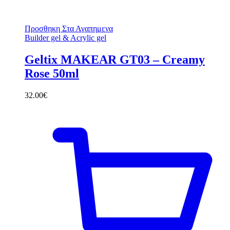
Προσθηκη Στα Αγαπημενα
Builder gel & Acrylic gel
Geltix MAKEAR GT03 – Creamy
Rose 50ml
32.00
€