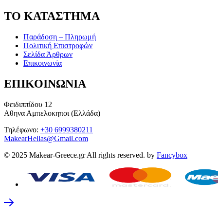
ΤΟ ΚΑΤΑΣΤΗΜΑ
Παράδοση – Πληρωμή
Πολιτική Επιστροφών
Σελίδα Άρθρων
Επικοινωνία
ΕΠΙΚΟΙΝΩΝΙΑ
Φειδιππίδου 12
Αθηνα Αμπελοκηποι (Ελλάδα)
Τηλέφωνο:
+30 6999380211
MakearHellas@Gmail.com
© 2025 Makear-Greece.gr All rights reserved. by
Fancybox