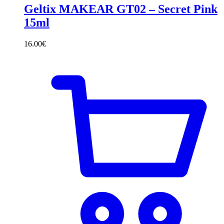
Geltix MAKEAR GT02 – Secret Pink
15ml
16.00
€