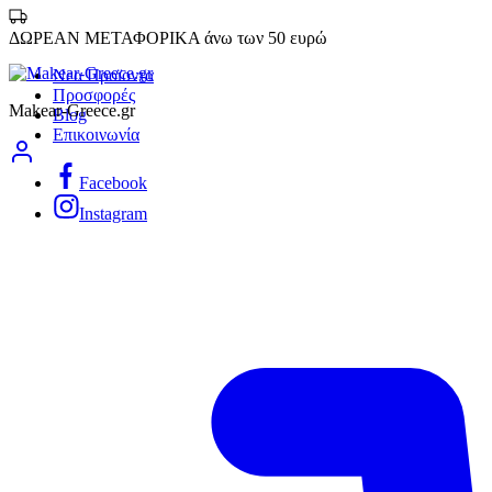
ΔΩΡΕΑΝ ΜΕΤΑΦΟΡΙΚΑ άνω των 50 ευρώ
Νεα Προϊοντα
Προσφορές
Makear-Greece.gr
Blog
Επικοινωνία
Facebook
Instagram