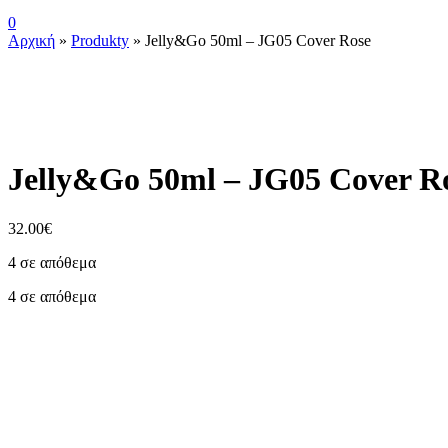
0
Αρχική
»
Produkty
»
Jelly&Go 50ml – JG05 Cover Rose
Jelly&Go 50ml – JG05 Cover R
32.00
€
4 σε απόθεμα
4 σε απόθεμα