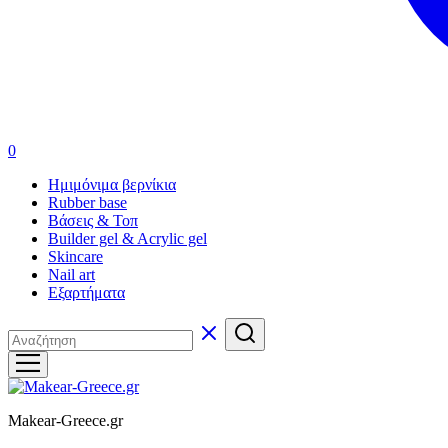
0
Ημιμόνιμα βερνίκια
Rubber base
Βάσεις & Τοπ
Builder gel & Acrylic gel
Skincare
Nail art
Εξαρτήματα
Makear-Greece.gr