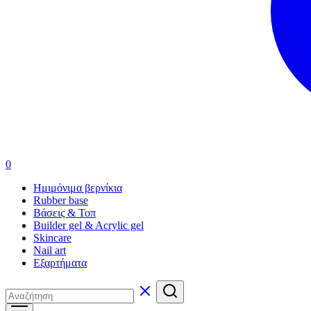
0
Ημιμόνιμα βερνίκια
Rubber base
Βάσεις & Τοπ
Builder gel & Acrylic gel
Skincare
Nail art
Εξαρτήματα