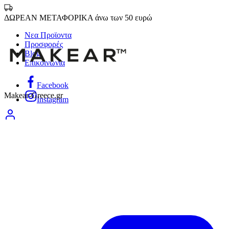
ΔΩΡΕΑΝ ΜΕΤΑΦΟΡΙΚΑ άνω των 50 ευρώ
Νεα Προϊοντα
Προσφορές
Blog
Επικοινωνία
Facebook
Makear-Greece.gr
Instagram