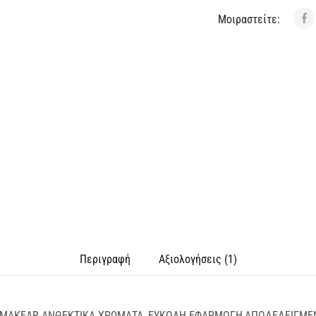
Μοιραστείτε:
Περιγραφή
Αξιολογήσεις (1)
MAKEAR-ΑΝΘΕΚΤΙΚΑ ΧΡΩΜΑΤΑ ,ΕΥΚΟΛΗ ΕΦΑΡΜΟΓΗ,ΑΠΟΔΕΔΕΙΓΜ