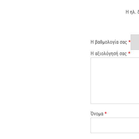
Η ηλ. 
Η βαθμολογία σας
*
Η αξιολόγησή σας
*
Όνομα
*