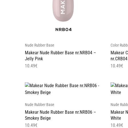
Nude Rubber Base
Color Rubb
Makear Nude Rubber Base nr.NRB04 –
Makear C
Jelly Pink
nr.CRB04
10.49
€
10.49
€
Nude Rubber Base
Nude Rubb
Makear Nude Rubber Base nr.NRB06 –
Makear N
Smokey Beige
White
10.49
€
10.49
€