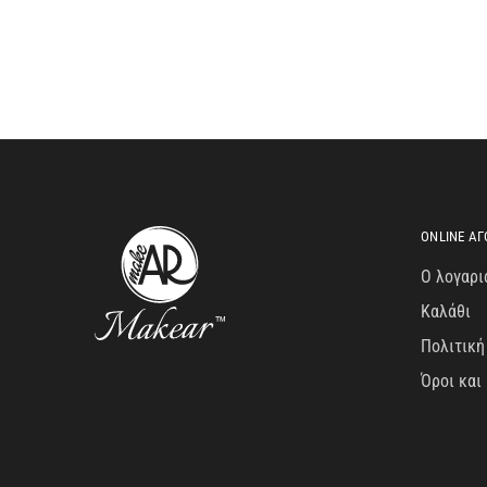
ONLINE ΑΓ
Ο λογαρι
Καλάθι
Πολιτική
Όροι και