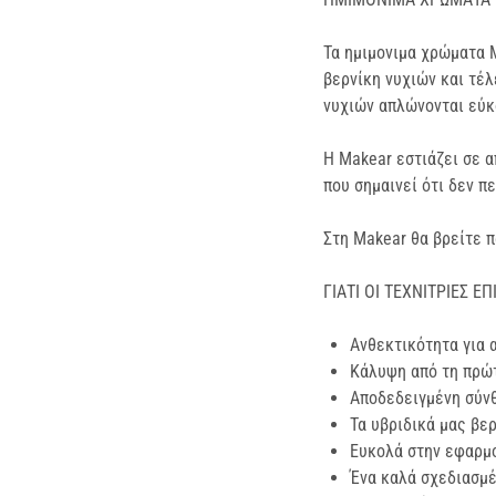
Τα ημιμονιμα χρώματα M
βερνίκη νυχιών και τέλ
νυχιών απλώνονται εύκο
Η Makear εστιάζει σε α
που σημαινεί ότι δεν π
Στη Makear θα βρείτε 
ΓΙΑΤΙ ΟΙ ΤΕΧΝΙΤΡΙΕΣ 
Ανθεκτικότητα για 
Κάλυψη από τη πρώ
Αποδεδειγμένη σύν
Τα υβριδικά μας βερ
Ευκολά στην εφαρμ
Ένα καλά σχεδιασμέ