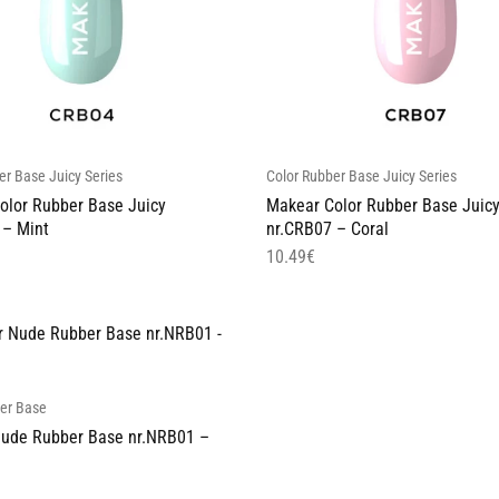
er Base Juicy Series
Color Rubber Base Juicy Series
olor Rubber Base Juicy
Makear Color Rubber Base Juic
 – Mint
nr.CRB07 – Coral
10.49
€
er Base
ude Rubber Base nr.NRB01 –