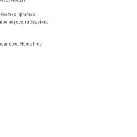
νθεκτικό υβριδικό
αίου πάχους τα βερνίκια
kear είναι Hema Free