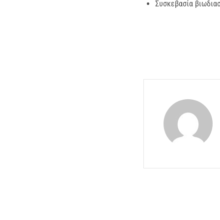
Συσκεβασία βιωδιασ