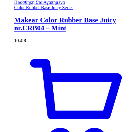
Προσθηκη Στα Αγαπημενα
Color Rubber Base Juicy Series
Makear Color Rubber Base Juicy
nr.CRB04 – Mint
10.49
€