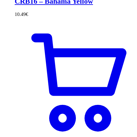
CRB16 – Bahama Yellow
10.49
€