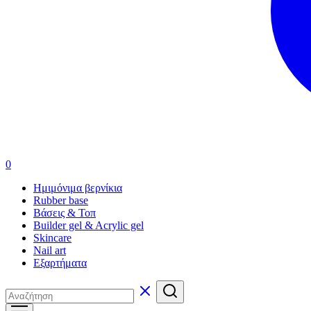
0
Ημιμόνιμα βερνίκια
Rubber base
Βάσεις & Τοπ
Builder gel & Acrylic gel
Skincare
Nail art
Εξαρτήματα