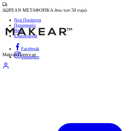
ΔΩΡΕΑΝ ΜΕΤΑΦΟΡΙΚΑ άνω των 50 ευρώ
Νεα Προϊοντα
Προσφορές
Blog
Επικοινωνία
Facebook
Makear-Greece.gr
Instagram