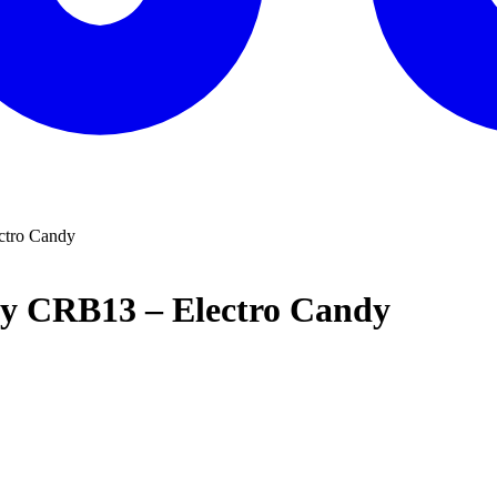
ctro Candy
cy CRB13 – Electro Candy