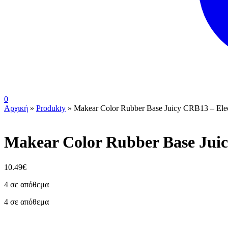
0
Αρχική
»
Produkty
»
Makear Color Rubber Base Juicy CRB13 – Ele
Makear Color Rubber Base Jui
10.49
€
4 σε απόθεμα
4 σε απόθεμα