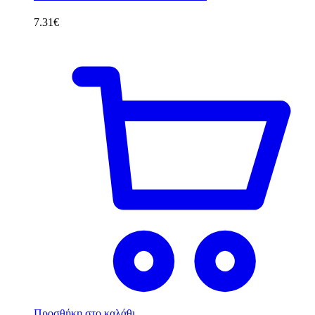
7.31
€
Προσθήκη στο καλάθι