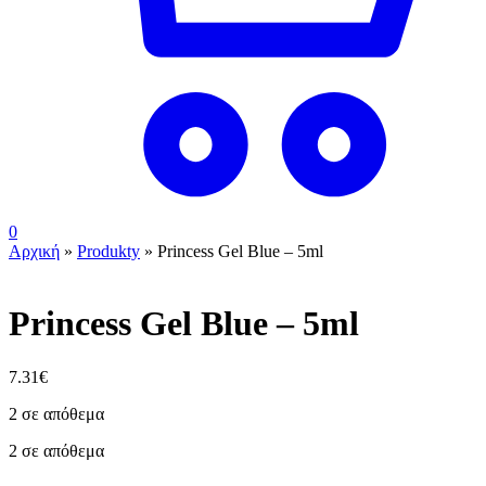
0
Αρχική
»
Produkty
»
Princess Gel Blue – 5ml
Princess Gel Blue – 5ml
7.31
€
2 σε απόθεμα
2 σε απόθεμα