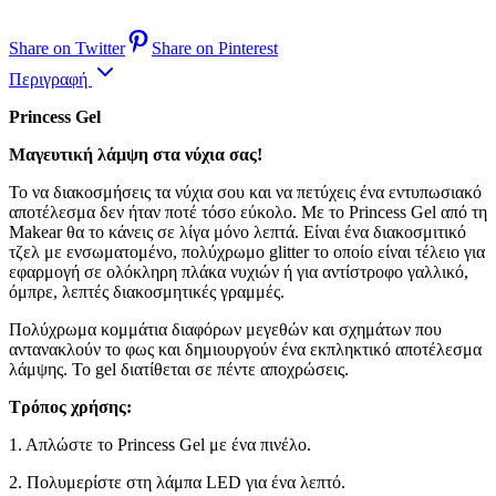
Share on Twitter
Share on Pinterest
Περιγραφή
Princess Gel
Μαγευτική λάμψη στα νύχια σας!
Το να διακοσμήσεις τα νύχια σου και να πετύχεις ένα εντυπωσιακό
αποτέλεσμα δεν ήταν ποτέ τόσο εύκολο. Με το Princess Gel από τη
Makear θα το κάνεις σε λίγα μόνο λεπτά. Είναι ένα διακοσμιτικό
τζελ με ενσωματομένο, πολύχρωμο glitter το οποίο είναι τέλειο για
εφαρμογή σε ολόκληρη πλάκα νυχιών ή για αντίστροφο γαλλικό,
όμπρε, λεπτές διακοσμητικές γραμμές.
Πολύχρωμα κομμάτια διαφόρων μεγεθών και σχημάτων που
αντανακλούν το φως και δημιουργούν ένα εκπληκτικό αποτέλεσμα
λάμψης. Το gel διατίθεται σε πέντε αποχρώσεις.
Τρόπος χρήσης:
1. Απλώστε το Princess Gel με ένα πινέλο.
2. Πολυμερίστε στη λάμπα LED για ένα λεπτό.