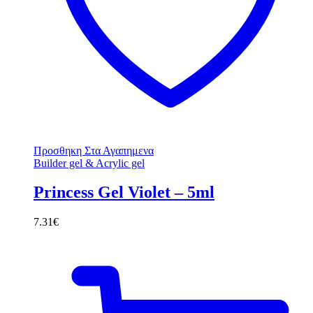
Προσθηκη Στα Αγαπημενα
Builder gel & Acrylic gel
Princess Gel Violet – 5ml
7.31
€