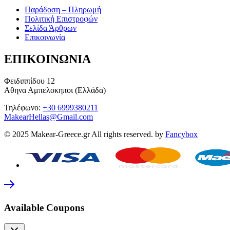
Παράδοση – Πληρωμή
Πολιτική Επιστροφών
Σελίδα Άρθρων
Επικοινωνία
ΕΠΙΚΟΙΝΩΝΙΑ
Φειδιππίδου 12
Αθηνα Αμπελοκηποι (Ελλάδα)
Τηλέφωνο:
+30 6999380211
MakearHellas@Gmail.com
© 2025 Makear-Greece.gr All rights reserved. by
Fancybox
Available Coupons