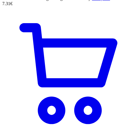
7.31
€