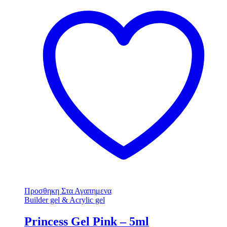
Προσθηκη Στα Αγαπημενα
Builder gel & Acrylic gel
Princess Gel Pink – 5ml