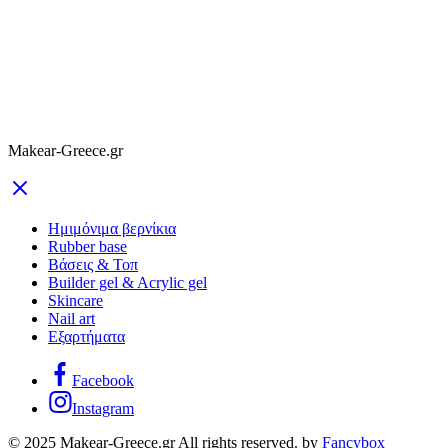
Makear-Greece.gr
Ημιμόνιμα βερνίκια
Rubber base
Βάσεις & Τοπ
Builder gel & Acrylic gel
Skincare
Nail art
Εξαρτήματα
Facebook
Instagram
© 2025 Makear-Greece.gr All rights reserved. by
Fancybox