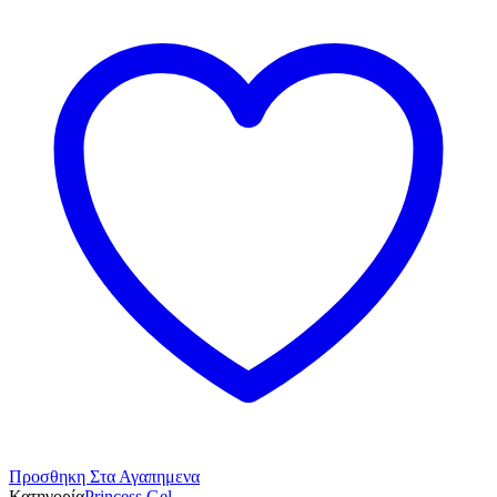
Προσθηκη Στα Αγαπημενα
Κατηγορία
Princess Gel