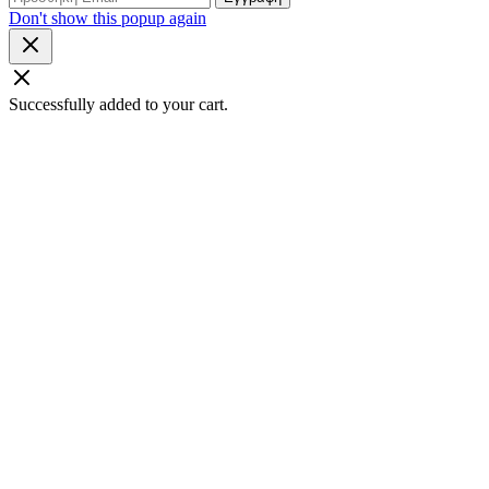
Don't show this popup again
Successfully added to your cart.