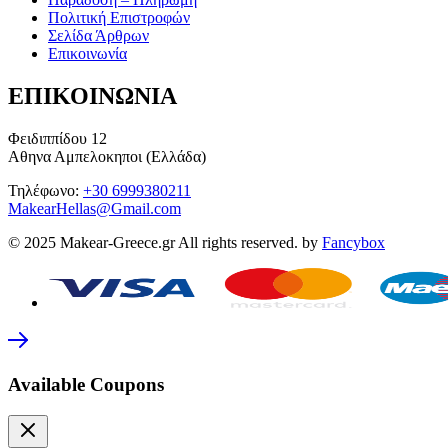
Πολιτική Επιστροφών
Σελίδα Άρθρων
Επικοινωνία
ΕΠΙΚΟΙΝΩΝΙΑ
Φειδιππίδου 12
Αθηνα Αμπελοκηποι (Ελλάδα)
Τηλέφωνο:
+30 6999380211
MakearHellas@Gmail.com
© 2025 Makear-Greece.gr All rights reserved. by
Fancybox
Available Coupons