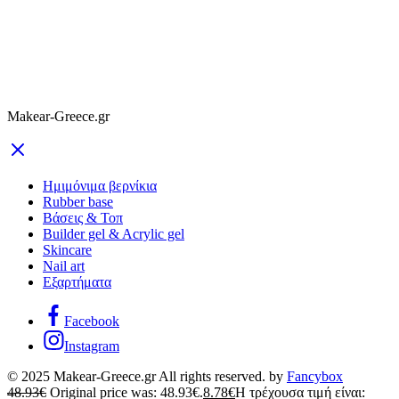
Makear-Greece.gr
Ημιμόνιμα βερνίκια
Rubber base
Βάσεις & Τοπ
Builder gel & Acrylic gel
Skincare
Nail art
Εξαρτήματα
Facebook
Instagram
© 2025 Makear-Greece.gr All rights reserved. by
Fancybox
48.93
€
Original price was: 48.93€.
8.78
€
Η τρέχουσα τιμή είναι: