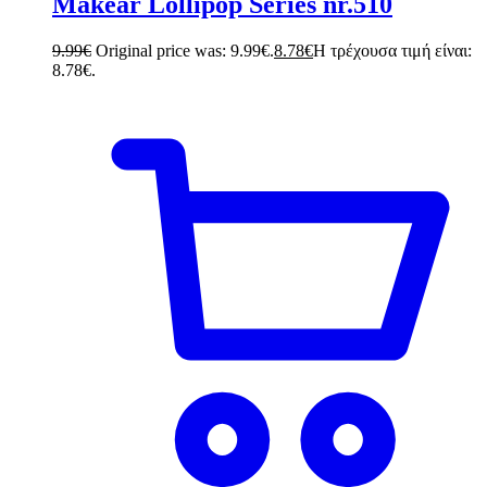
Makear Lollipop Series nr.510
9.99
€
Original price was: 9.99€.
8.78
€
Η τρέχουσα τιμή είναι:
8.78€.