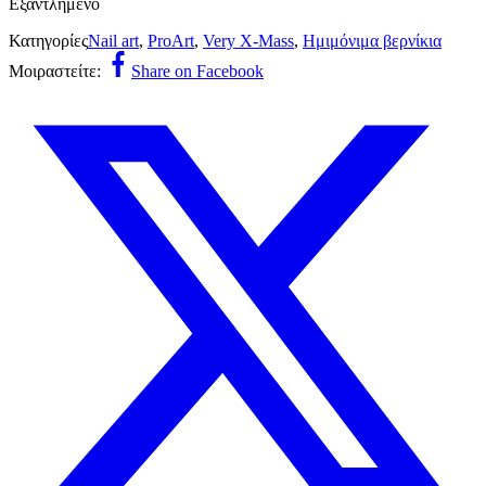
Εξαντλημένο
Κατηγορίες
Nail art
,
ProArt
,
Very X-Mass
,
Ημιμόνιμα βερνίκια
Μοιραστείτε:
Share on Facebook