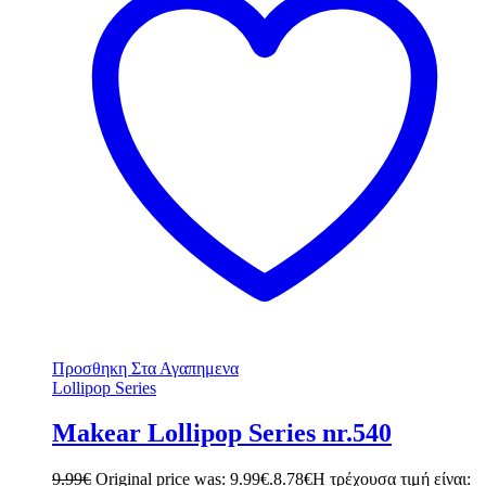
Προσθηκη Στα Αγαπημενα
Lollipop Series
Makear Lollipop Series nr.540
9.99
€
Original price was: 9.99€.
8.78
€
Η τρέχουσα τιμή είναι: