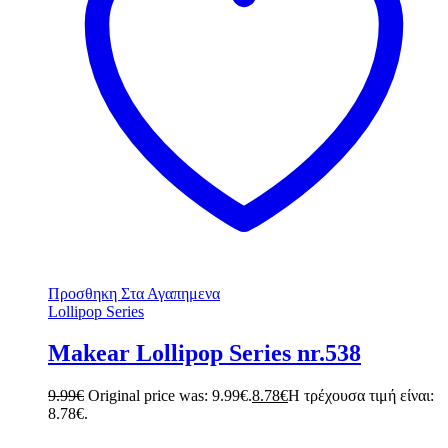
Προσθηκη Στα Αγαπημενα
Lollipop Series
Makear Lollipop Series nr.538
9.99
€
Original price was: 9.99€.
8.78
€
Η τρέχουσα τιμή είναι:
8.78€.