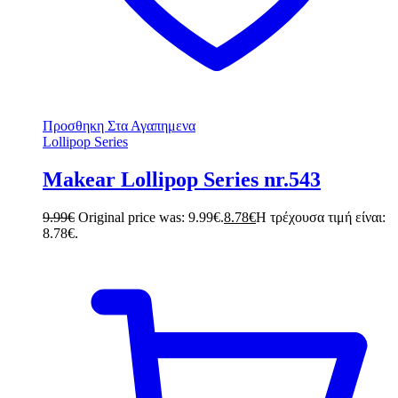
Προσθηκη Στα Αγαπημενα
Lollipop Series
Makear Lollipop Series nr.543
9.99
€
Original price was: 9.99€.
8.78
€
Η τρέχουσα τιμή είναι:
8.78€.