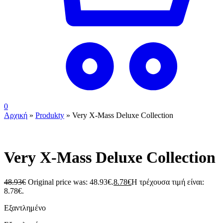
0
Αρχική
»
Produkty
»
Very X-Mass Deluxe Collection
ουπς...ξεμείναμε!
Very X-Mass Deluxe Collection
48.93
€
Original price was: 48.93€.
8.78
€
Η τρέχουσα τιμή είναι:
8.78€.
Εξαντλημένο