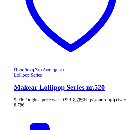
Προσθηκη Στα Αγαπημενα
Lollipop Series
Makear Lollipop Series nr.520
9.99
€
Original price was: 9.99€.
8.78
€
Η τρέχουσα τιμή είναι:
8.78€.