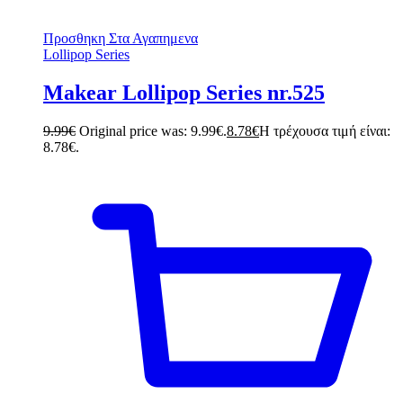
Προσθηκη Στα Αγαπημενα
Lollipop Series
Makear Lollipop Series nr.525
9.99
€
Original price was: 9.99€.
8.78
€
Η τρέχουσα τιμή είναι:
8.78€.