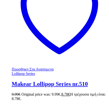
Προσθηκη Στα Αγαπημενα
Lollipop Series
Makear Lollipop Series nr.510
9.99
€
Original price was: 9.99€.
8.78
€
Η τρέχουσα τιμή είναι:
8.78€.