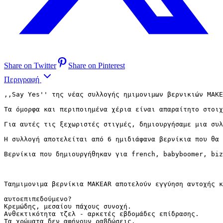
Share on Twitter
Share on Pinterest
Περιγραφή
,,Say Yes'' της νέας συλλογής ημιμονιμων βερνικιών MAKE
Τα όμορφα και περιποιημένα χέρια είναι απαραίτητο στοιχ
Για αυτές τις ξεχωριστές στιγμές, δημιουργήσαμε μια συλ
Η συλλογή αποτελείται από 6 ημιδιάφανα βερνίκια που θα 
Βερνίκια που δημιουργήθηκαν για french, babyboomer, biz
Ταημιμονιμα βερνίκια MAKEAR αποτελούν εγγύηση αντοχής κ
αυτοεπιπεδούμενο?

Κρεμώδης, μεσαίου πάχους συνοχή.

Ανθεκτικότητα τζελ - αρκετές εβδομάδες επίδρασης.

Τα χρώματα δεν αφήνουν ραβδώσεις.
