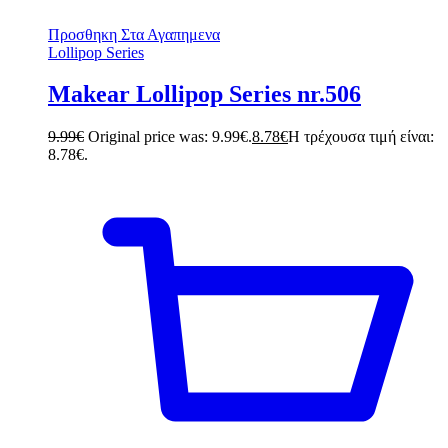
Προσθηκη Στα Αγαπημενα
Lollipop Series
Makear Lollipop Series nr.506
9.99
€
Original price was: 9.99€.
8.78
€
Η τρέχουσα τιμή είναι:
8.78€.