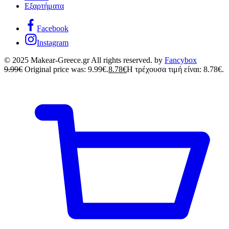
Εξαρτήματα
Facebook
Instagram
© 2025 Makear-Greece.gr All rights reserved. by
Fancybox
9.99
€
Original price was: 9.99€.
8.78
€
Η τρέχουσα τιμή είναι: 8.78€.