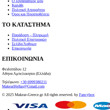
Ο λογαριασμός μου
Καλάθι
Πολιτική Απορρήτου
Όροι και Προϋποθέσεις
ΤΟ ΚΑΤΑΣΤΗΜΑ
Παράδοση – Πληρωμή
Πολιτική Επιστροφών
Σελίδα Άρθρων
Επικοινωνία
ΕΠΙΚΟΙΝΩΝΙΑ
Φειδιππίδου 12
Αθηνα Αμπελοκηποι (Ελλάδα)
Τηλέφωνο:
+30 6999380211
MakearHellas@Gmail.com
© 2025 Makear-Greece.gr All rights reserved. by
Fancybox