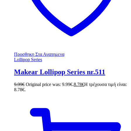
Προσθηκη Στα Αγαπημενα
Lollipop Series
Makear Lollipop Series nr.511
9.99
€
Original price was: 9.99€.
8.78
€
Η τρέχουσα τιμή είναι:
8.78€.