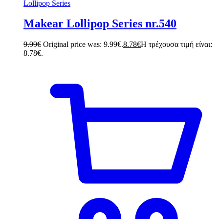
Lollipop Series
Makear Lollipop Series nr.540
9.99
€
Original price was: 9.99€.
8.78
€
Η τρέχουσα τιμή είναι:
8.78€.