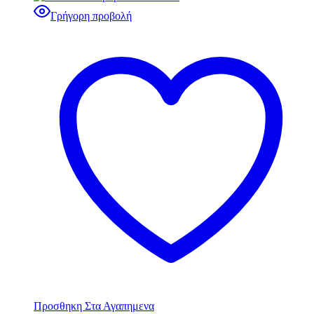
Γρήγορη προβολή
Προσθηκη Στα Αγαπημενα