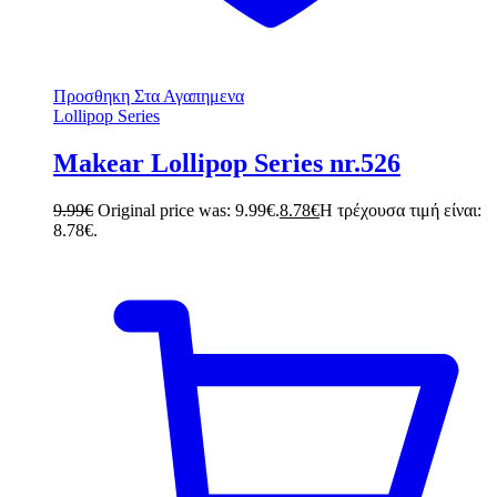
Προσθηκη Στα Αγαπημενα
Lollipop Series
Makear Lollipop Series nr.526
9.99
€
Original price was: 9.99€.
8.78
€
Η τρέχουσα τιμή είναι:
8.78€.