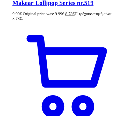
Makear Lollipop Series nr.519
9.99
€
Original price was: 9.99€.
8.78
€
Η τρέχουσα τιμή είναι:
8.78€.