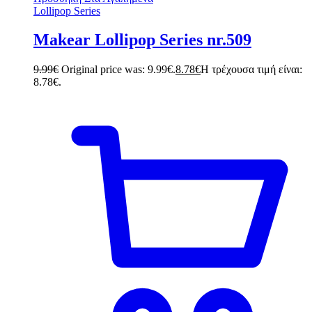
Lollipop Series
Makear Lollipop Series nr.509
9.99
€
Original price was: 9.99€.
8.78
€
Η τρέχουσα τιμή είναι:
8.78€.