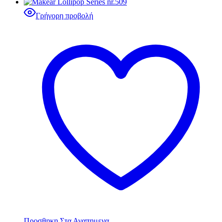
Γρήγορη προβολή
Προσθηκη Στα Αγαπημενα