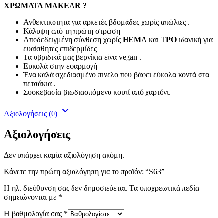
ΧΡΩΜΑΤΑ MAKEAR ?
Ανθεκτικότητα για αρκετές βδομάδες χωρίς απώλιες .
Κάλυψη από τη πρώτη στρώση
Αποδεδειγμένη σύνθεση χωρίς
HEMA
και
TPO
ιδανική για
ευαίσθητες επιδερμίδες
Τα υβριδικά μας βερνίκια είνα vegan .
Ευκολά στην εφαρμογή
Ένα καλά σχεδιασμένο πινέλο που βάφει εύκολα κοντά στα
πετσάκια .
Συσκεβασία βιωδιασπόμενο κουτί από χαρτόνι.
Αξιολογήσεις (0)
Αξιολογήσεις
Δεν υπάρχει καμία αξιολόγηση ακόμη.
Κάνετε την πρώτη αξιολόγηση για το προϊόν: “S63”
Η ηλ. διεύθυνση σας δεν δημοσιεύεται.
Τα υποχρεωτικά πεδία
σημειώνονται με
*
Η βαθμολογία σας
*