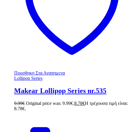
Προσθηκη Στα Αγαπημενα
Lollipop Series
Makear Lollipop Series nr.535
9.99
€
Original price was: 9.99€.
8.78
€
Η τρέχουσα τιμή είναι:
8.78€.