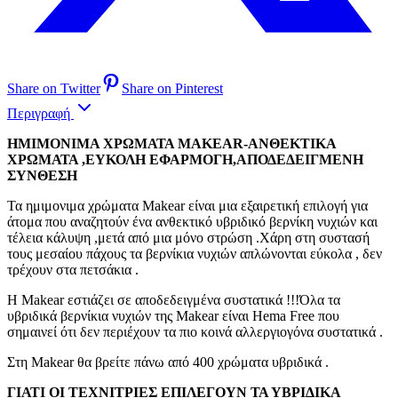
Share on Twitter
Share on Pinterest
Περιγραφή
ΗΜΙΜΟΝΙΜΑ ΧΡΩΜΑΤΑ MAKEAR-ΑΝΘΕΚΤΙΚΑ
ΧΡΩΜΑΤΑ ,ΕΥΚΟΛΗ ΕΦΑΡΜΟΓΗ,ΑΠΟΔΕΔΕΙΓΜΕΝΗ
ΣΥΝΘΕΣΗ
Τα ημιμονιμα χρώματα Makear είναι μια εξαιρετική επιλογή για
άτομα που αναζητούν ένα ανθεκτικό υβριδικό βερνίκη νυχιών και
τέλεια κάλυψη ,μετά από μια μόνο στρώση .Χάρη στη συστασή
τους μεσαίου πάχους τα βερνίκια νυχιών απλώνονται εύκολα , δεν
τρέχουν στα πετσάκια .
Η Makear εστιάζει σε αποδεδειγμένα συστατικά !!!Όλα τα
υβριδικά βερνίκια νυχιών της Makear είναι Hema Free που
σημαινεί ότι δεν περιέχουν τα πιο κοινά αλλεργιογόνα συστατικά .
Στη Makear θα βρείτε πάνω από 400 χρώματα υβριδικά .
ΓΙΑΤΙ ΟΙ ΤΕΧΝΙΤΡΙΕΣ ΕΠΙΛΕΓΟΥΝ ΤΑ ΥΒΡΙΔΙΚΑ