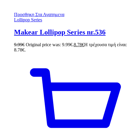
Προσθηκη Στα Αγαπημενα
Lollipop Series
Makear Lollipop Series nr.536
9.99
€
Original price was: 9.99€.
8.78
€
Η τρέχουσα τιμή είναι:
8.78€.