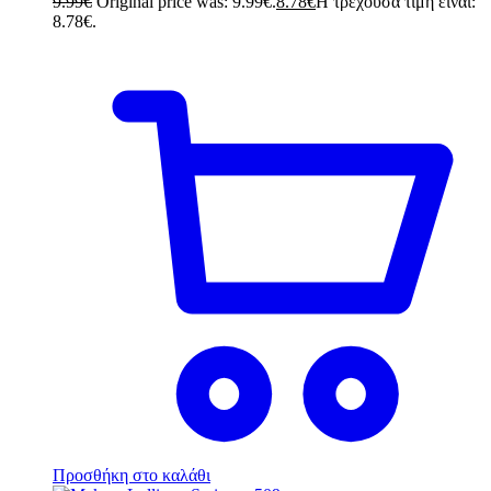
9.99
€
Original price was: 9.99€.
8.78
€
Η τρέχουσα τιμή είναι:
8.78€.
Προσθήκη στο καλάθι