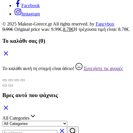
Facebook
Instagram
© 2025 Makear-Greece.gr All rights reserved. by
Fancybox
9.99
€
Original price was: 9.99€.
8.78
€
Η τρέχουσα τιμή είναι: 8.78€.
Το καλάθι σας
(0)
Το καλάθι αυτή τη στιγμή είναι άδειο!
Συνεχίστε τις αγορές
Βρες αυτό που ψάχνεις
All Categories