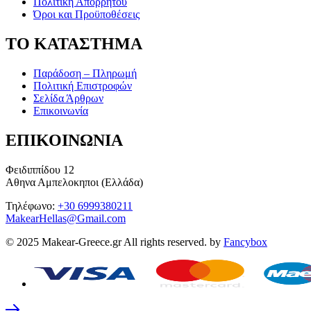
Πολιτική Απορρήτου
Όροι και Προϋποθέσεις
ΤΟ ΚΑΤΑΣΤΗΜΑ
Παράδοση – Πληρωμή
Πολιτική Επιστροφών
Σελίδα Άρθρων
Επικοινωνία
ΕΠΙΚΟΙΝΩΝΙΑ
Φειδιππίδου 12
Αθηνα Αμπελοκηποι (Ελλάδα)
Τηλέφωνο:
+30 6999380211
MakearHellas@Gmail.com
© 2025 Makear-Greece.gr All rights reserved. by
Fancybox