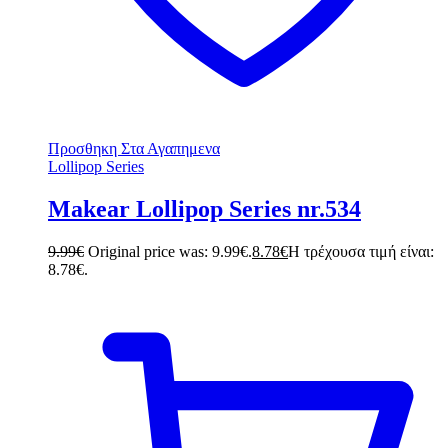
Προσθηκη Στα Αγαπημενα
Lollipop Series
Makear Lollipop Series nr.534
9.99
€
Original price was: 9.99€.
8.78
€
Η τρέχουσα τιμή είναι:
8.78€.