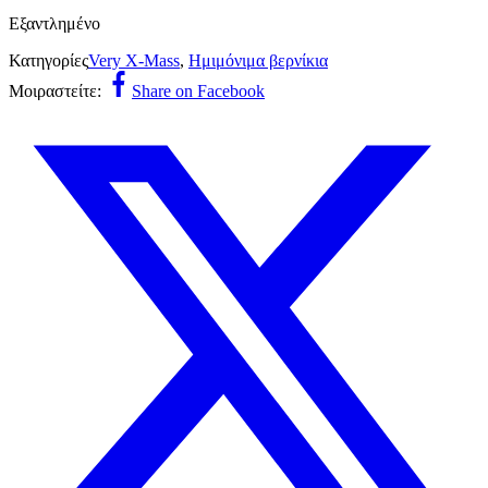
Εξαντλημένο
Κατηγορίες
Very X-Mass
,
Ημιμόνιμα βερνίκια
Μοιραστείτε:
Share on Facebook