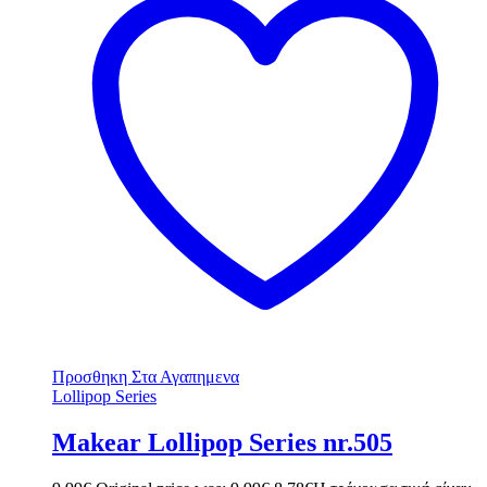
Προσθηκη Στα Αγαπημενα
Lollipop Series
Makear Lollipop Series nr.505