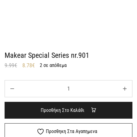
Makear Special Series nr.901
9.99
€
8.78
€
2 σε απόθεμα
Προσθήκη Στο Καλάθι
Προσθηκη Στα Αγαπημενα