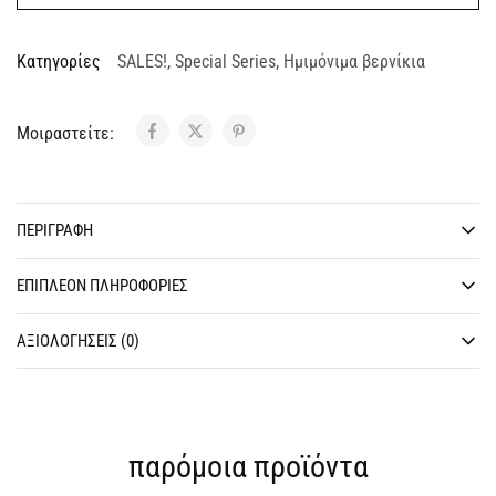
Κατηγορίες
SALES!
,
Special Series
,
Ημιμόνιμα βερνίκια
Μοιραστείτε:
ΠΕΡΙΓΡΑΦΉ
ΕΠΙΠΛΈΟΝ ΠΛΗΡΟΦΟΡΊΕΣ
ΑΞΙΟΛΟΓΉΣΕΙΣ (0)
παρόμοια προϊόντα