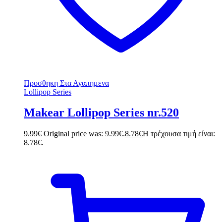
Προσθηκη Στα Αγαπημενα
Lollipop Series
Makear Lollipop Series nr.520
9.99
€
Original price was: 9.99€.
8.78
€
Η τρέχουσα τιμή είναι:
8.78€.