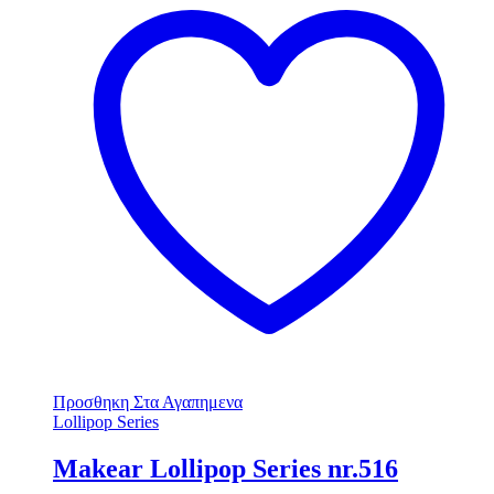
Προσθηκη Στα Αγαπημενα
Lollipop Series
Makear Lollipop Series nr.516