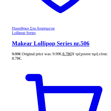
Προσθηκη Στα Αγαπημενα
Lollipop Series
Makear Lollipop Series nr.506
9.99
€
Original price was: 9.99€.
8.78
€
Η τρέχουσα τιμή είναι:
8.78€.