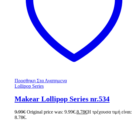
Προσθηκη Στα Αγαπημενα
Lollipop Series
Makear Lollipop Series nr.534
9.99
€
Original price was: 9.99€.
8.78
€
Η τρέχουσα τιμή είναι:
8.78€.