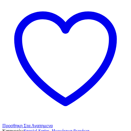
Προσθηκη Στα Αγαπημενα
Κατηγορίες
Special Series
,
Ημιμόνιμα βερνίκια