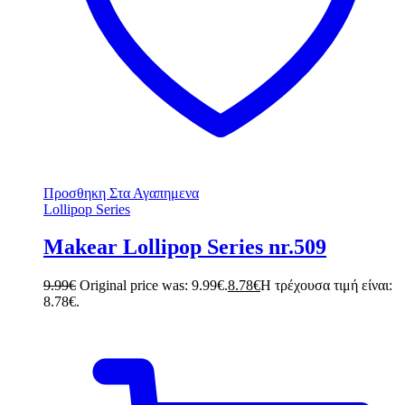
Προσθηκη Στα Αγαπημενα
Lollipop Series
Makear Lollipop Series nr.509
9.99
€
Original price was: 9.99€.
8.78
€
Η τρέχουσα τιμή είναι:
8.78€.