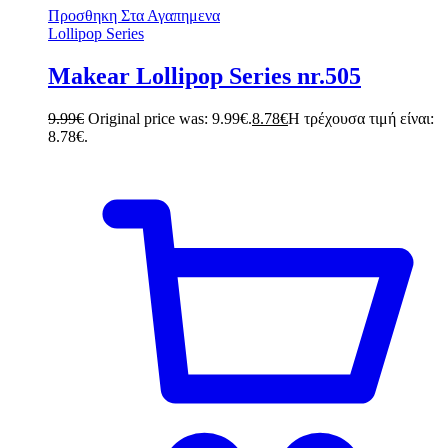
Προσθηκη Στα Αγαπημενα
Lollipop Series
Makear Lollipop Series nr.505
9.99
€
Original price was: 9.99€.
8.78
€
Η τρέχουσα τιμή είναι:
8.78€.