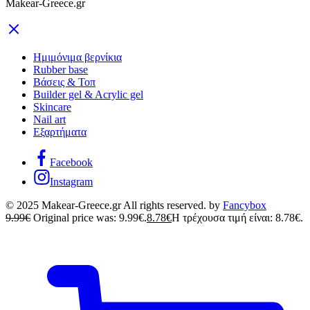
Makear-Greece.gr
Ημιμόνιμα βερνίκια
Rubber base
Βάσεις & Τοπ
Builder gel & Acrylic gel
Skincare
Nail art
Εξαρτήματα
Facebook
Instagram
© 2025 Makear-Greece.gr All rights reserved. by
Fancybox
9.99
€
Original price was: 9.99€.
8.78
€
Η τρέχουσα τιμή είναι: 8.78€.