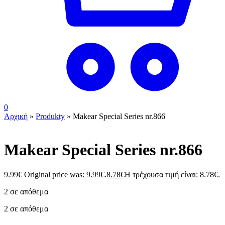
0
Αρχική
»
Produkty
»
Makear Special Series nr.866
Makear Special Series nr.866
9.99
€
Original price was: 9.99€.
8.78
€
Η τρέχουσα τιμή είναι: 8.78€.
2 σε απόθεμα
2 σε απόθεμα