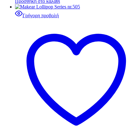
Προσθήκη στο καλάθι
Γρήγορη προβολή