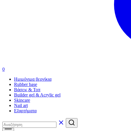
0
Ημιμόνιμα βερνίκια
Rubber base
Βάσεις & Τοπ
Builder gel & Acrylic gel
Skincare
Nail art
Εξαρτήματα