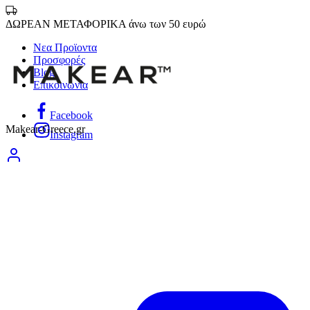
ΔΩΡΕΑΝ ΜΕΤΑΦΟΡΙΚΑ άνω των 50 ευρώ
Νεα Προϊοντα
Προσφορές
Blog
Επικοινωνία
Facebook
Makear-Greece.gr
Instagram