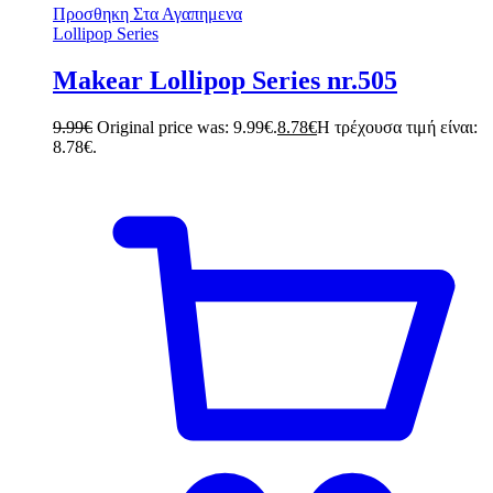
Προσθηκη Στα Αγαπημενα
Lollipop Series
Makear Lollipop Series nr.505
9.99
€
Original price was: 9.99€.
8.78
€
Η τρέχουσα τιμή είναι:
8.78€.