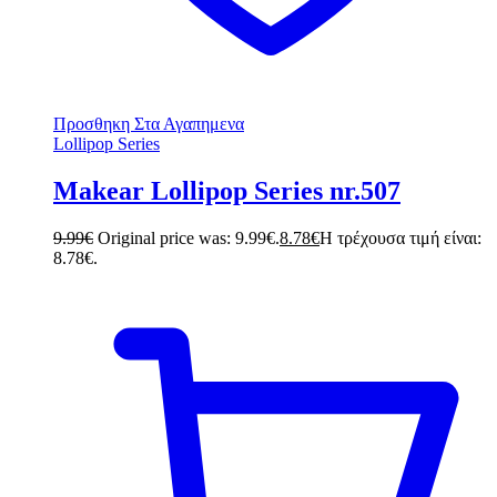
Προσθηκη Στα Αγαπημενα
Lollipop Series
Makear Lollipop Series nr.507
9.99
€
Original price was: 9.99€.
8.78
€
Η τρέχουσα τιμή είναι:
8.78€.