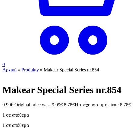
0
Αρχική
»
Produkty
»
Makear Special Series nr.854
Makear Special Series nr.854
9.99
€
Original price was: 9.99€.
8.78
€
Η τρέχουσα τιμή είναι: 8.78€.
1 σε απόθεμα
1 σε απόθεμα