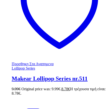
Προσθηκη Στα Αγαπημενα
Lollipop Series
Makear Lollipop Series nr.511
9.99
€
Original price was: 9.99€.
8.78
€
Η τρέχουσα τιμή είναι:
8.78€.