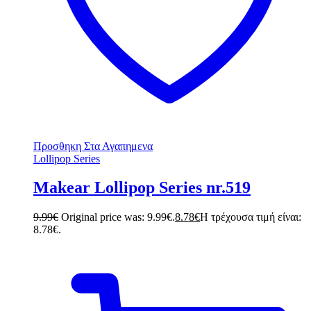
Προσθηκη Στα Αγαπημενα
Lollipop Series
Makear Lollipop Series nr.519
9.99
€
Original price was: 9.99€.
8.78
€
Η τρέχουσα τιμή είναι:
8.78€.