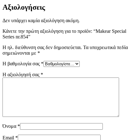
Αξιολογήσεις
Δεν υπάρχει καμία αξιολόγηση ακόμη.
Κάνετε την πρώτη αξιολόγηση για το προϊόν: “Makear Special
Series nr.854”
Η ηλ. διεύθυνση σας δεν δημοσιεύεται.
Τα υποχρεωτικά πεδία
σημειώνονται με
*
Η βαθμολογία σας
*
Η αξιολόγησή σας
*
Όνομα
*
Email
*