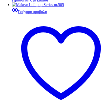
Προσθήκη στο καλάθι
Γρήγορη προβολή