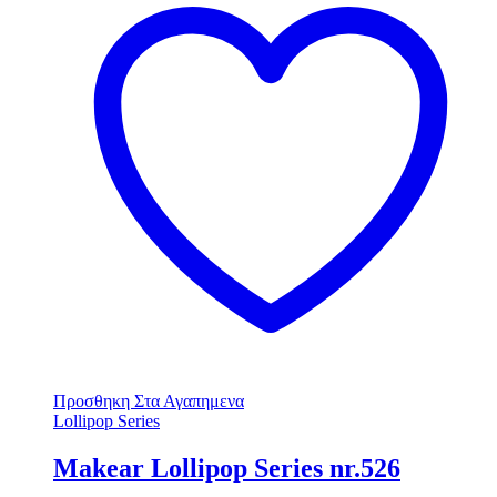
Προσθηκη Στα Αγαπημενα
Lollipop Series
Makear Lollipop Series nr.526