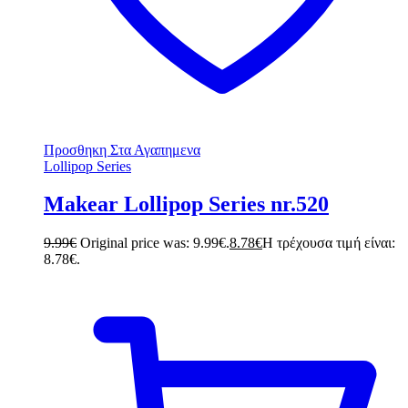
Προσθηκη Στα Αγαπημενα
Lollipop Series
Makear Lollipop Series nr.520
9.99
€
Original price was: 9.99€.
8.78
€
Η τρέχουσα τιμή είναι:
8.78€.