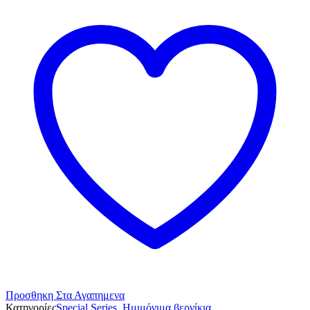
Προσθηκη Στα Αγαπημενα
Κατηγορίες
Special Series
,
Ημιμόνιμα βερνίκια