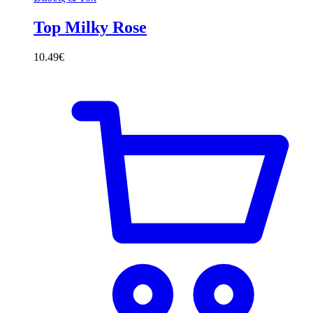
Top Milky Rose
10.49
€