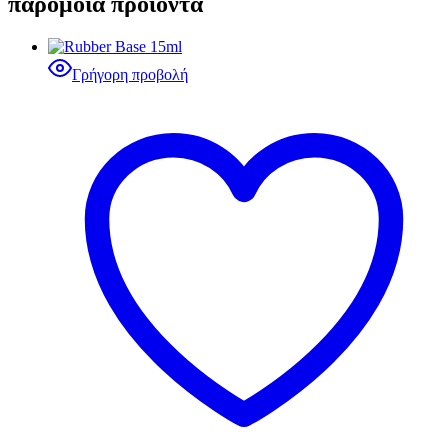
παρόμοια προϊόντα
Γρήγορη προβολή