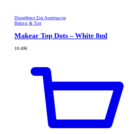
Προσθηκη Στα Αγαπημενα
Βάσεις & Τοπ
Makear Top Dots – White 8ml
10.49
€