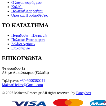
Ο λογαριασμός μου
Καλάθι
Πολιτική Απορρήτου
Όροι και Προϋποθέσεις
ΤΟ ΚΑΤΑΣΤΗΜΑ
Παράδοση – Πληρωμή
Πολιτική Επιστροφών
Σελίδα Άρθρων
Επικοινωνία
ΕΠΙΚΟΙΝΩΝΙΑ
Φειδιππίδου 12
Αθηνα Αμπελοκηποι (Ελλάδα)
Τηλέφωνο:
+30 6999380211
MakearHellas@Gmail.com
© 2025 Makear-Greece.gr All rights reserved. by
Fancybox