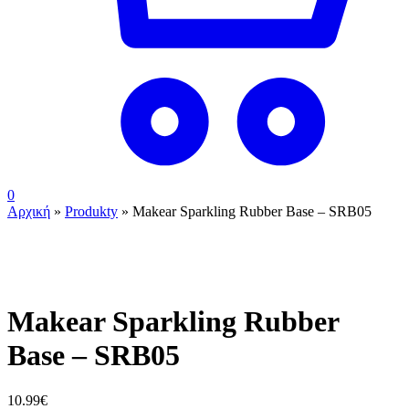
0
Αρχική
»
Produkty
»
Makear Sparkling Rubber Base – SRB05
ουπς...ξεμείναμε!
Makear Sparkling Rubber
Base – SRB05
10.99
€