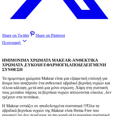
Share on Twitter
Share on Pinterest
Περιγραφή
ΗΜΙΜΟΝΙΜΑ ΧΡΩΜΑΤΑ MAKEAR-ΑΝΘΕΚΤΙΚΑ
ΧΡΩΜΑΤΑ ,ΕΥΚΟΛΗ ΕΦΑΡΜΟΓΗ,ΑΠΟΔΕΔΕΙΓΜΕΝΗ
ΣΥΝΘΕΣΗ
Τα ημιμονιμα χρώματα Makear είναι μια εξαιρετική επιλογή για
άτομα που αναζητούν ένα ανθεκτικό υβριδικό βερνίκη νυχιών και
τέλεια κάλυψη ,μετά από μια μόνο στρώση .Χάρη στη συστασή
τους μεσαίου πάχους τα βερνίκια νυχιών απλώνονται εύκολα , δεν
τρέχουν στα πετσάκια .
Η Makear εστιάζει σε αποδεδειγμένα συστατικά !!!Όλα τα
υβριδικά βερνίκια νυχιών της Makear είναι Hema Free που
σημαινεί ότι δεν περιέχουν τα πιο κοινά αλλεργιογόνα συστατικά .