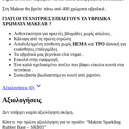
Στη Makear θα βρείτε πάνω από 400 χρώματα υβριδικά .
ΓΙΑΤΙ ΟΙ ΤΕΧΝΙΤΡΙΕΣ ΕΠΙΛΕΓΟΥΝ ΤΑ ΥΒΡΙΔΙΚΑ
ΧΡΩΜΑΤΑ MAKEAR ?
Ανθεκτικότητα για αρκετές βδομάδες χωρίς απώλιες .
Κάλυψη από τη πρώτη στρώση
Αποδεδειγμένη σύνθεση χωρίς
HEMA
και
TPO
ιδανική για
ευαίσθητες επιδερμίδες
Τα υβριδικά μας βερνίκια είνα vegan .
Ευκολά στην εφαρμογή
Ένα καλά σχεδιασμένο πινέλο που βάφει εύκολα κοντά στα
πετσάκια .
Συσκεβασία βιωδιασπόμενο κουτί από χαρτόνι.
Αξιολογήσεις (0)
Αξιολογήσεις
Δεν υπάρχει καμία αξιολόγηση ακόμη.
Κάνετε την πρώτη αξιολόγηση για το προϊόν: “Makear Sparkling
Rubber Base – SRB05”