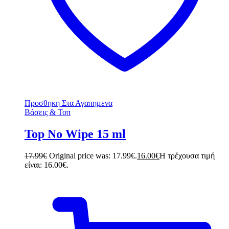
Προσθηκη Στα Αγαπημενα
Βάσεις & Τοπ
Top No Wipe 15 ml
17.99
€
Original price was: 17.99€.
16.00
€
Η τρέχουσα τιμή
είναι: 16.00€.