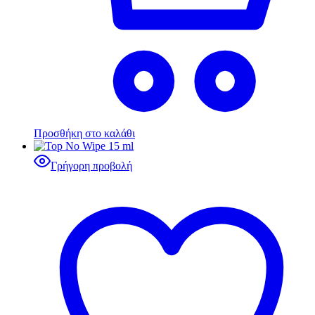
Προσθήκη στο καλάθι
Γρήγορη προβολή