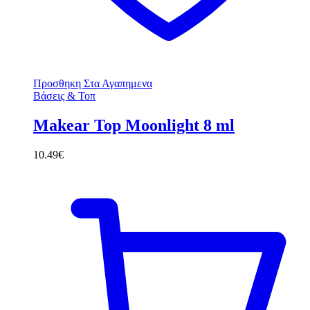
Προσθηκη Στα Αγαπημενα
Βάσεις & Τοπ
Makear Top Moonlight 8 ml
10.49
€