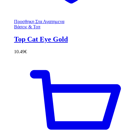
Προσθηκη Στα Αγαπημενα
Βάσεις & Τοπ
Top Cat Eye Gold
10.49
€