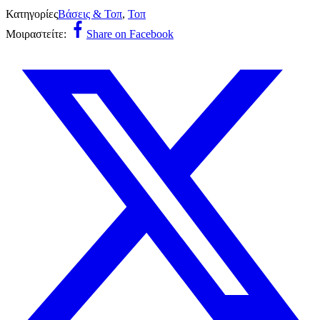
Κατηγορίες
Βάσεις & Τοπ
,
Τοπ
Μοιραστείτε:
Share on Facebook