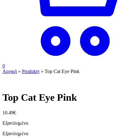
0
Αρχική
»
Produkty
»
Top Cat Eye Pink
ουπς...ξεμείναμε!
Top Cat Eye Pink
10.49
€
Εξαντλημένο
Εξαντλημένο