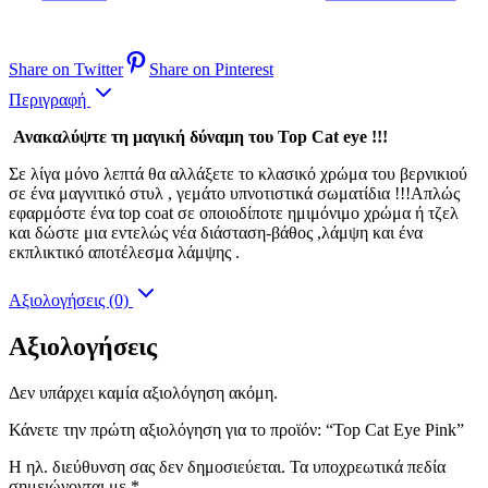
Share on Twitter
Share on Pinterest
Περιγραφή
Ανακαλύψτε τη μαγική δύναμη του Top Cat eye !!!
Σε λίγα μόνο λεπτά θα αλλάξετε το κλασικό χρώμα του βερνικιού
σε ένα μαγνιτικό στυλ , γεμάτο υπνοτιστικά σωματίδια !!!Απλώς
εφαρμόστε ένα top coat σε οποιοδίποτε ημιμόνιμο χρώμα ή τζελ
και δώστε μια εντελώς νέα διάσταση-βάθος ,λάμψη και ένα
εκπλικτικό αποτέλεσμα λάμψης .
Αξιολογήσεις (0)
Αξιολογήσεις
Δεν υπάρχει καμία αξιολόγηση ακόμη.
Κάνετε την πρώτη αξιολόγηση για το προϊόν: “Top Cat Eye Pink”
Η ηλ. διεύθυνση σας δεν δημοσιεύεται.
Τα υποχρεωτικά πεδία
σημειώνονται με
*