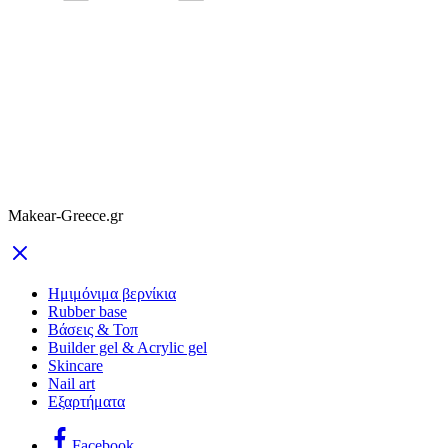
Makear-Greece.gr
Ημιμόνιμα βερνίκια
Rubber base
Βάσεις & Τοπ
Builder gel & Acrylic gel
Skincare
Nail art
Εξαρτήματα
Facebook