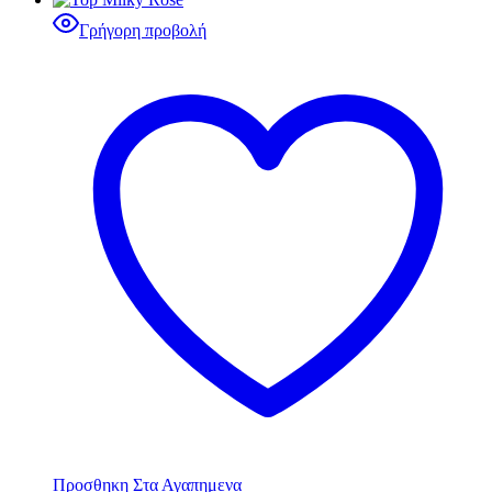
Γρήγορη προβολή
Προσθηκη Στα Αγαπημενα