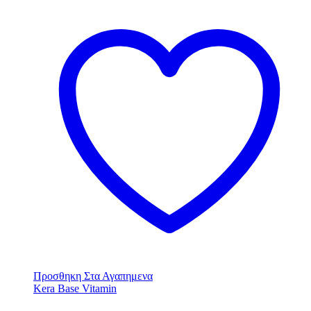
Προσθηκη Στα Αγαπημενα
Kera Base Vitamin