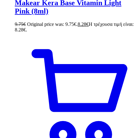
Makear Kera Base Vitamin Light
Pink (8ml)
9.75
€
Original price was: 9.75€.
8.28
€
Η τρέχουσα τιμή είναι:
8.28€.