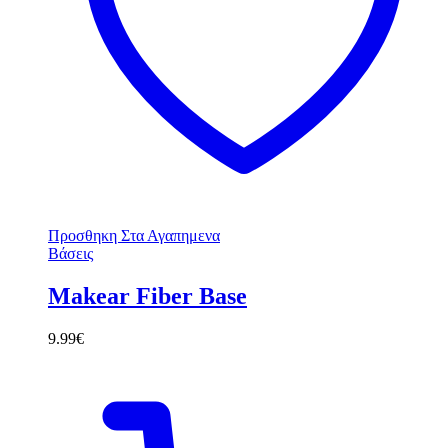
Προσθηκη Στα Αγαπημενα
Βάσεις
Makear Fiber Base
9.99
€