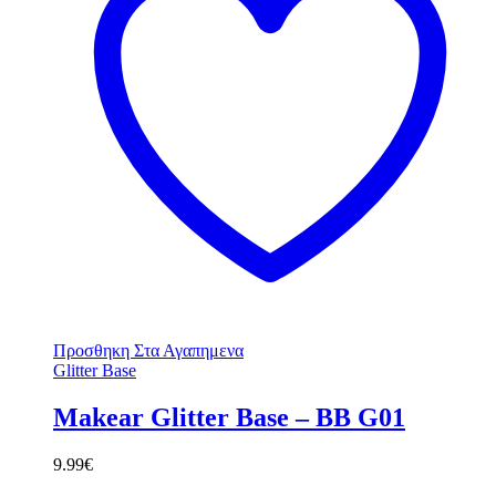
Προσθηκη Στα Αγαπημενα
Glitter Base
Makear Glitter Base – BB G01
9.99
€