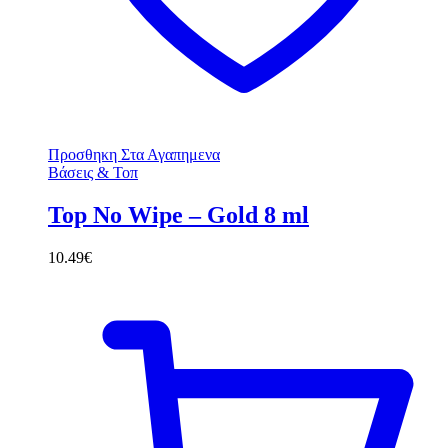
Προσθηκη Στα Αγαπημενα
Βάσεις & Τοπ
Top No Wipe – Gold 8 ml
10.49
€