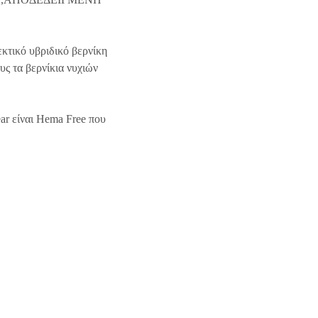
εκτικό υβριδικό βερνίκη
ς τα βερνίκια νυχιών
ar είναι Hema Free που