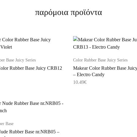
παρόμοια προϊόντα
er Base Juicy Series
Color Rubber Base Juicy Series
olor Rubber Base Juicy CRB12
Makear Color Rubber Base Jui
– Electro Candy
10.49
€
er Base
ude Rubber Base nr.NRB05 –