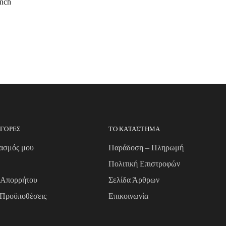
nch
ΑΓΟΡΕΣ
ΤΟ ΚΑΤΑΣΤΗΜΑ
ασμός μου
Παράδοση – Πληρωμή
Πολιτική Επιστροφών
 Απορρήτου
Σελίδα Άρθρων
 Προϋποθέσεις
Επικοινωνία