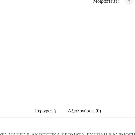
Μοιραστείτε:
Περιγραφή
Αξιολογήσεις (0)
ΤΑ MAKEAR-ΑΝΘΕΚΤΙΚΑ ΧΡΩΜΑΤΑ ,ΕΥΚΟΛΗ ΕΦΑΡΜΟΓΗ