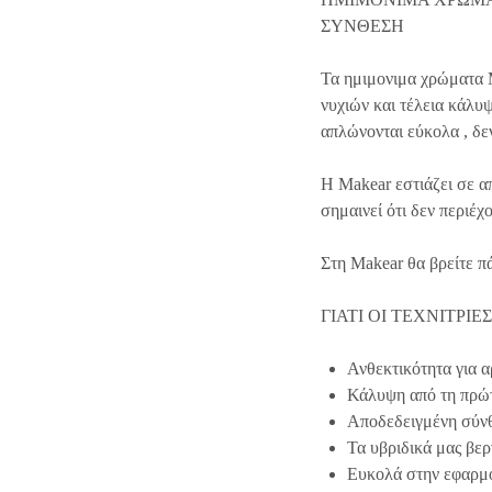
ΣΥΝΘΕΣΗ
Τα ημιμονιμα χρώματα M
νυχιών και τέλεια κάλυ
απλώνονται εύκολα , δεν
Η Makear εστιάζει σε α
σημαινεί ότι δεν περιέχ
Στη Makear θα βρείτε π
ΓΙΑΤΙ ΟΙ ΤΕΧΝΙΤΡΙ
Ανθεκτικότητα για α
Κάλυψη από τη πρώ
Αποδεδειγμένη σύν
Τα υβριδικά μας βερν
Ευκολά στην εφαρμ