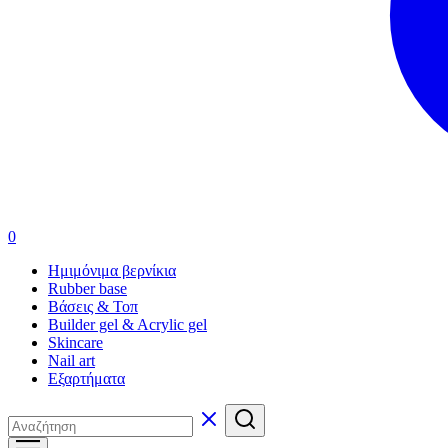
0
Ημιμόνιμα βερνίκια
Rubber base
Βάσεις & Τοπ
Builder gel & Acrylic gel
Skincare
Nail art
Εξαρτήματα