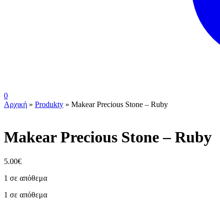
0
Αρχική
»
Produkty
»
Makear Precious Stone – Ruby
Makear Precious Stone – Ruby
5.00
€
1 σε απόθεμα
1 σε απόθεμα