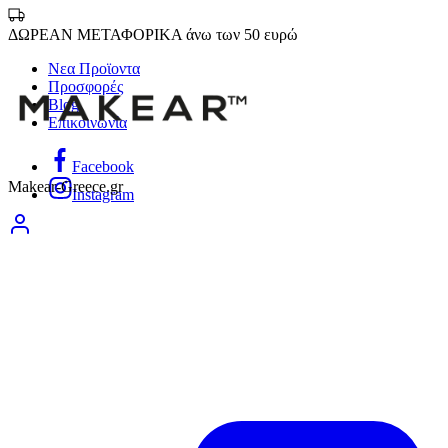
ΔΩΡΕΑΝ ΜΕΤΑΦΟΡΙΚΑ άνω των 50 ευρώ
Νεα Προϊοντα
Προσφορές
Blog
Επικοινωνία
Facebook
Makear-Greece.gr
Instagram