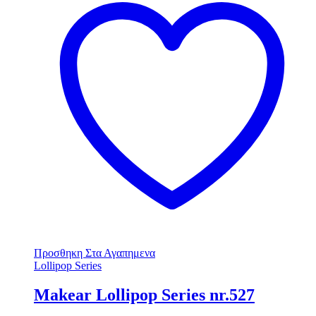
Προσθηκη Στα Αγαπημενα
Lollipop Series
Makear Lollipop Series nr.527