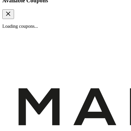
Available Coupons
Loading coupons...