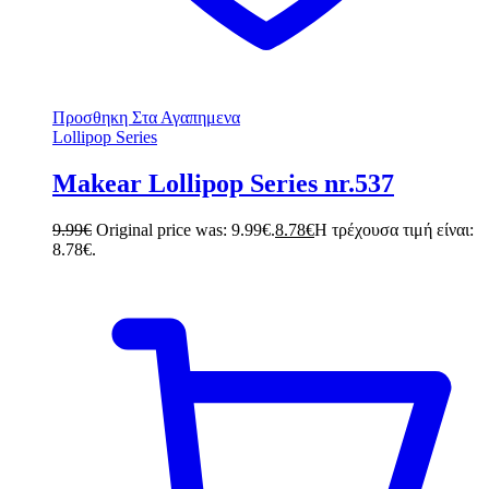
Προσθηκη Στα Αγαπημενα
Lollipop Series
Makear Lollipop Series nr.537
9.99
€
Original price was: 9.99€.
8.78
€
Η τρέχουσα τιμή είναι:
8.78€.