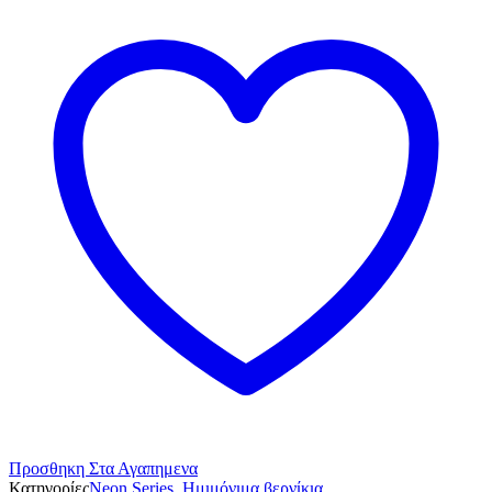
Προσθηκη Στα Αγαπημενα
Κατηγορίες
Neon Series
,
Ημιμόνιμα βερνίκια