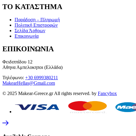
ΤΟ ΚΑΤΑΣΤΗΜΑ
Παράδοση – Πληρωμή
Πολιτική Επιστροφών
Σελίδα Άρθρων
Επικοινωνία
ΕΠΙΚΟΙΝΩΝΙΑ
Φειδιππίδου 12
Αθηνα Αμπελοκηποι (Ελλάδα)
Τηλέφωνο:
+30 6999380211
MakearHellas@Gmail.com
© 2025 Makear-Greece.gr All rights reserved. by
Fancybox