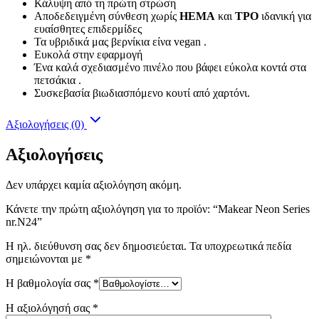
Κάλυψη από τη πρώτη στρώση
Αποδεδειγμένη σύνθεση χωρίς
HEMA
και
TPO
ιδανική για
ευαίσθητες επιδερμίδες
Τα υβριδικά μας βερνίκια είνα vegan .
Ευκολά στην εφαρμογή
Ένα καλά σχεδιασμένο πινέλο που βάφει εύκολα κοντά στα
πετσάκια .
Συσκεβασία βιωδιασπόμενο κουτί από χαρτόνι.
Αξιολογήσεις (0)
Αξιολογήσεις
Δεν υπάρχει καμία αξιολόγηση ακόμη.
Κάνετε την πρώτη αξιολόγηση για το προϊόν: “Makear Neon Series
nr.N24”
Η ηλ. διεύθυνση σας δεν δημοσιεύεται.
Τα υποχρεωτικά πεδία
σημειώνονται με
*
Η βαθμολογία σας
*
Η αξιολόγησή σας
*