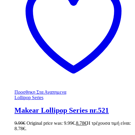
Προσθηκη Στα Αγαπημενα
Lollipop Series
Makear Lollipop Series nr.521
9.99
€
Original price was: 9.99€.
8.78
€
Η τρέχουσα τιμή είναι:
8.78€.