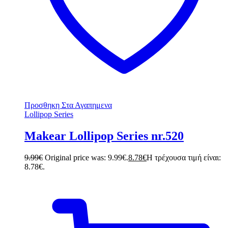
Προσθηκη Στα Αγαπημενα
Lollipop Series
Makear Lollipop Series nr.520
9.99
€
Original price was: 9.99€.
8.78
€
Η τρέχουσα τιμή είναι:
8.78€.