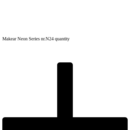
Makear Neon Series nr.N24 quantity