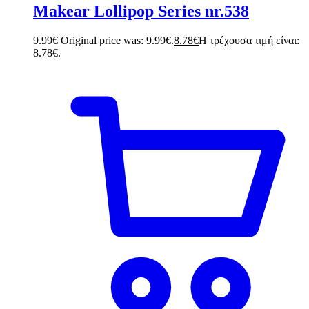
Makear Lollipop Series nr.538
9.99
€
Original price was: 9.99€.
8.78
€
Η τρέχουσα τιμή είναι:
8.78€.