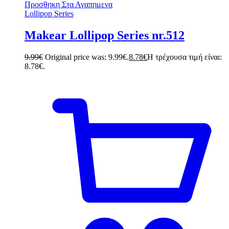
Προσθηκη Στα Αγαπημενα
Lollipop Series
Makear Lollipop Series nr.512
9.99
€
Original price was: 9.99€.
8.78
€
Η τρέχουσα τιμή είναι:
8.78€.