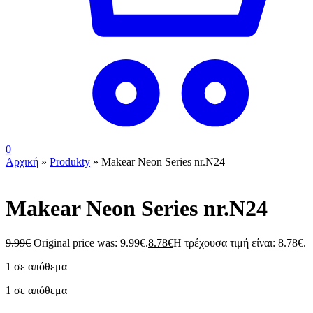
0
Αρχική
»
Produkty
»
Makear Neon Series nr.N24
Makear Neon Series nr.N24
9.99
€
Original price was: 9.99€.
8.78
€
Η τρέχουσα τιμή είναι: 8.78€.
1 σε απόθεμα
1 σε απόθεμα