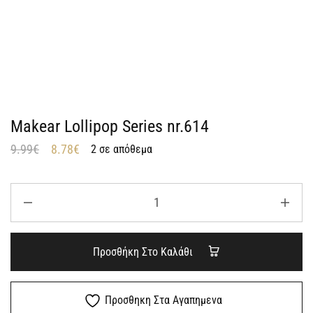
Makear Lollipop Series nr.614
9.99
€
8.78
€
2 σε απόθεμα
Προσθήκη Στο Καλάθι
Προσθηκη Στα Αγαπημενα