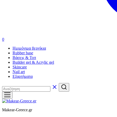
0
Ημιμόνιμα βερνίκια
Rubber base
Βάσεις & Τοπ
Builder gel & Acrylic gel
Skincare
Nail art
Εξαρτήματα
Makear-Greece.gr