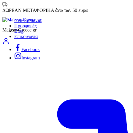
ΔΩΡΕΑΝ ΜΕΤΑΦΟΡΙΚΑ άνω των 50 ευρώ
Νεα Προϊοντα
Προσφορές
Makear-Greece.gr
Blog
Επικοινωνία
Facebook
Instagram