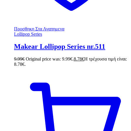
Προσθηκη Στα Αγαπημενα
Lollipop Series
Makear Lollipop Series nr.511
9.99
€
Original price was: 9.99€.
8.78
€
Η τρέχουσα τιμή είναι:
8.78€.