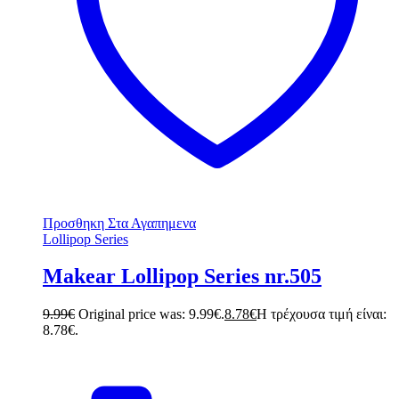
Προσθηκη Στα Αγαπημενα
Lollipop Series
Makear Lollipop Series nr.505
9.99
€
Original price was: 9.99€.
8.78
€
Η τρέχουσα τιμή είναι:
8.78€.