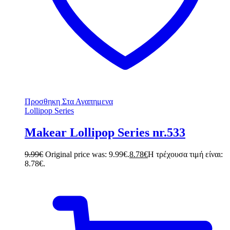
Προσθηκη Στα Αγαπημενα
Lollipop Series
Makear Lollipop Series nr.533
9.99
€
Original price was: 9.99€.
8.78
€
Η τρέχουσα τιμή είναι:
8.78€.