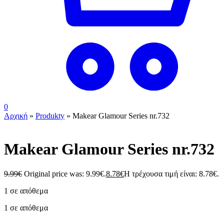
0
Αρχική
»
Produkty
»
Makear Glamour Series nr.732
Makear Glamour Series nr.732
9.99
€
Original price was: 9.99€.
8.78
€
Η τρέχουσα τιμή είναι: 8.78€.
1 σε απόθεμα
1 σε απόθεμα