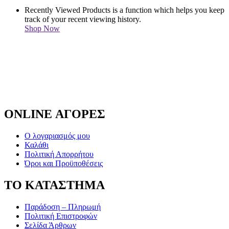
Recently Viewed Products is a function which helps you keep
track of your recent viewing history.
Shop Now
ONLINE ΑΓΟΡΕΣ
Ο λογαριασμός μου
Καλάθι
Πολιτική Απορρήτου
Όροι και Προϋποθέσεις
ΤΟ ΚΑΤΑΣΤΗΜΑ
Παράδοση – Πληρωμή
Πολιτική Επιστροφών
Σελίδα Άρθρων