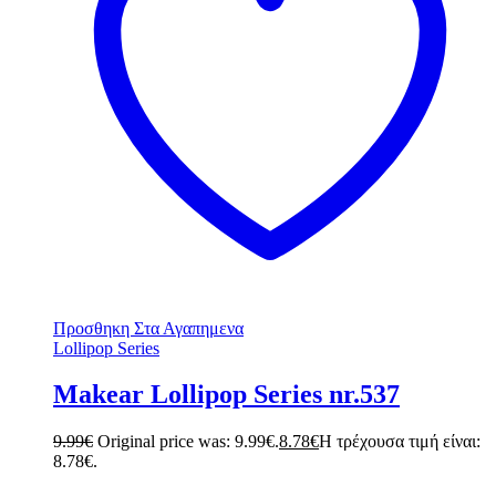
Προσθηκη Στα Αγαπημενα
Lollipop Series
Makear Lollipop Series nr.537
9.99
€
Original price was: 9.99€.
8.78
€
Η τρέχουσα τιμή είναι:
8.78€.