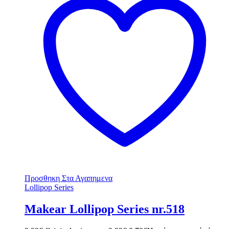
Προσθηκη Στα Αγαπημενα
Lollipop Series
Makear Lollipop Series nr.518