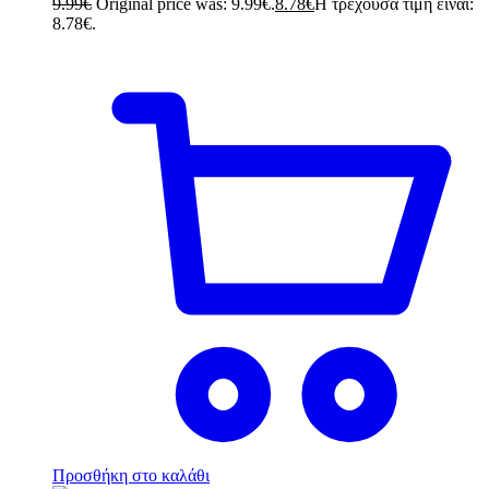
9.99
€
Original price was: 9.99€.
8.78
€
Η τρέχουσα τιμή είναι:
8.78€.
Προσθήκη στο καλάθι