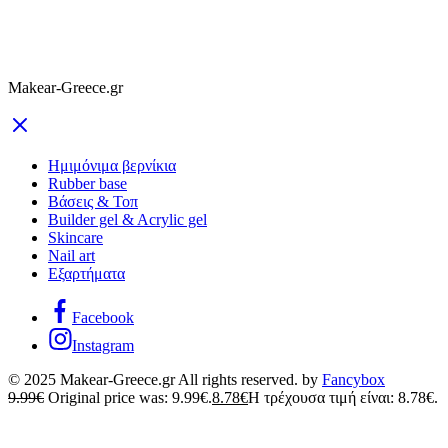
Makear-Greece.gr
Ημιμόνιμα βερνίκια
Rubber base
Βάσεις & Τοπ
Builder gel & Acrylic gel
Skincare
Nail art
Εξαρτήματα
Facebook
Instagram
© 2025 Makear-Greece.gr All rights reserved. by
Fancybox
9.99
€
Original price was: 9.99€.
8.78
€
Η τρέχουσα τιμή είναι: 8.78€.