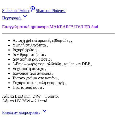
Share on Twitter
Share on Pinterest
Περιγραφή
Επαγγελματικό ημιμονιμο MAKEAR™ UV/LED 8ml
Αντοχή gel επί αρκετές εβδομάδες ,
Yψηλή στιλπνότητα ,
Ισχυρή χρώση ,
Δεν θρυμματίζεται ,
Δεν αφήνει ραβδώσεις ,
3-Free – χωρίς φορμαλδεΰδη , toulen και DBP ,
Ξεχωριστή συνοχή ,
Ικανοποιητιλό πινελάκι ,
Έντονο χρώμα στο καπάκι ,
Ευχάριστη και απλή εφαρμογή ,
Πρωτότυπο κουτί ,
Λάμπα LED min. 24W – 1 λεπτό.
Λάμπα UV 36W – 2 λεπτά.
Επιπλέον πληροφορίες