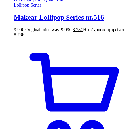
Lollipop Series
Makear Lollipop Series nr.516
9.99
€
Original price was: 9.99€.
8.78
€
Η τρέχουσα τιμή είναι:
8.78€.