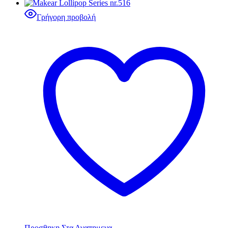
Γρήγορη προβολή
Προσθηκη Στα Αγαπημενα