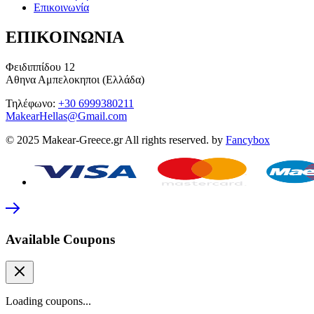
Επικοινωνία
ΕΠΙΚΟΙΝΩΝΙΑ
Φειδιππίδου 12
Αθηνα Αμπελοκηποι (Ελλάδα)
Τηλέφωνο:
+30 6999380211
MakearHellas@Gmail.com
© 2025 Makear-Greece.gr All rights reserved. by
Fancybox
Available Coupons
Loading coupons...