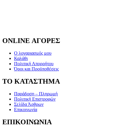
ONLINE ΑΓΟΡΕΣ
Ο λογαριασμός μου
Καλάθι
Πολιτική Απορρήτου
Όροι και Προϋποθέσεις
ΤΟ ΚΑΤΑΣΤΗΜΑ
Παράδοση – Πληρωμή
Πολιτική Επιστροφών
Σελίδα Άρθρων
Επικοινωνία
ΕΠΙΚΟΙΝΩΝΙΑ