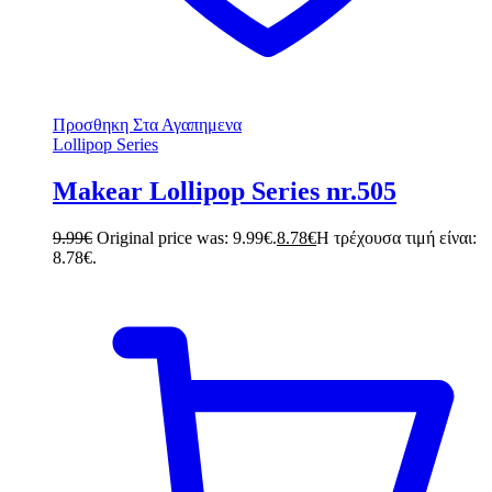
Προσθηκη Στα Αγαπημενα
Lollipop Series
Makear Lollipop Series nr.505
9.99
€
Original price was: 9.99€.
8.78
€
Η τρέχουσα τιμή είναι:
8.78€.