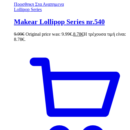
Προσθηκη Στα Αγαπημενα
Lollipop Series
Makear Lollipop Series nr.540
9.99
€
Original price was: 9.99€.
8.78
€
Η τρέχουσα τιμή είναι:
8.78€.