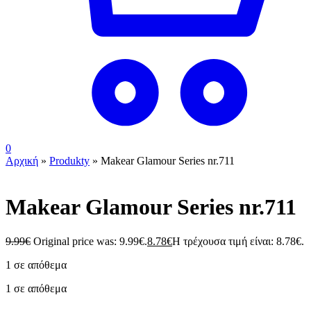
0
Αρχική
»
Produkty
»
Makear Glamour Series nr.711
Makear Glamour Series nr.711
9.99
€
Original price was: 9.99€.
8.78
€
Η τρέχουσα τιμή είναι: 8.78€.
1 σε απόθεμα
1 σε απόθεμα