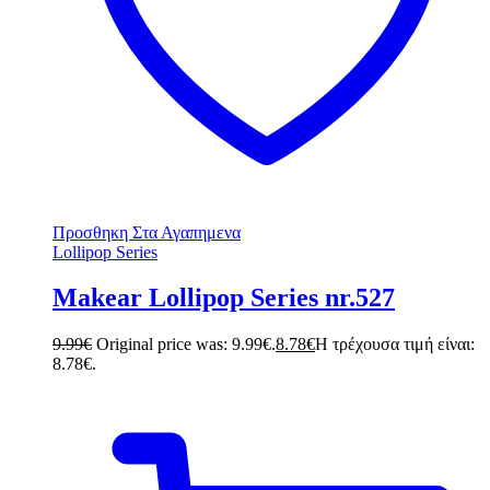
Προσθηκη Στα Αγαπημενα
Lollipop Series
Makear Lollipop Series nr.527
9.99
€
Original price was: 9.99€.
8.78
€
Η τρέχουσα τιμή είναι:
8.78€.