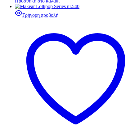
Προσθήκη στο καλάθι
Γρήγορη προβολή