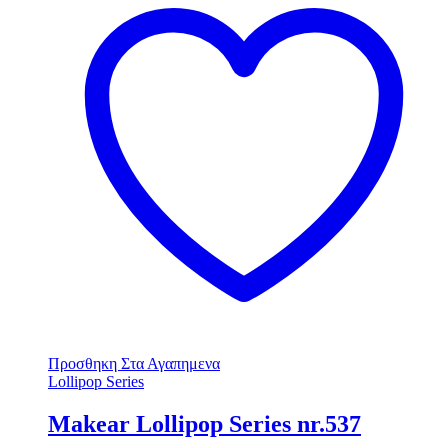
Προσθηκη Στα Αγαπημενα
Lollipop Series
Makear Lollipop Series nr.537