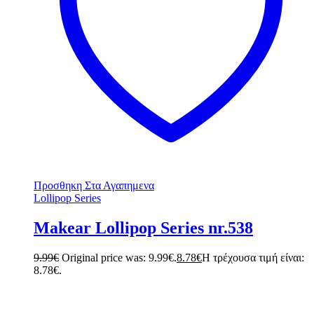
Προσθηκη Στα Αγαπημενα
Lollipop Series
Makear Lollipop Series nr.538
9.99
€
Original price was: 9.99€.
8.78
€
Η τρέχουσα τιμή είναι:
8.78€.