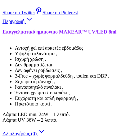
Share on Twitter
Share on Pinterest
Περιγραφή
Επαγγελματικό ημιμονιμο MAKEAR™ UV/LED 8ml
Αντοχή gel επί αρκετές εβδομάδες ,
Yψηλή στιλπνότητα ,
Ισχυρή χρώση ,
Δεν θρυμματίζεται ,
Δεν αφήνει ραβδώσεις ,
3-Free – χωρίς φορμαλδεΰδη , toulen και DBP ,
Ξεχωριστή συνοχή ,
Ικανοποιητιλό πινελάκι ,
Έντονο χρώμα στο καπάκι ,
Ευχάριστη και απλή εφαρμογή ,
Πρωτότυπο κουτί ,
Λάμπα LED min. 24W – 1 λεπτό.
Λάμπα UV 36W – 2 λεπτά.
Αξιολογήσεις (0)