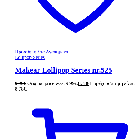
Προσθηκη Στα Αγαπημενα
Lollipop Series
Makear Lollipop Series nr.525
9.99
€
Original price was: 9.99€.
8.78
€
Η τρέχουσα τιμή είναι:
8.78€.