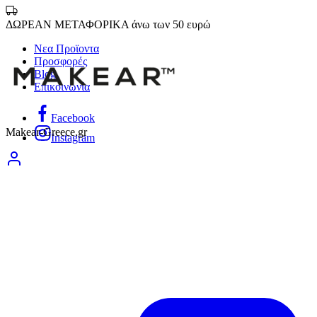
ΔΩΡΕΑΝ ΜΕΤΑΦΟΡΙΚΑ άνω των 50 ευρώ
Νεα Προϊοντα
Προσφορές
Blog
Επικοινωνία
Facebook
Makear-Greece.gr
Instagram