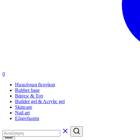
0
Ημιμόνιμα βερνίκια
Rubber base
Βάσεις & Τοπ
Builder gel & Acrylic gel
Skincare
Nail art
Εξαρτήματα