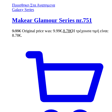
Προσθηκη Στα Αγαπημενα
Galaxy Series
Makear Glamour Series nr.751
9.99
€
Original price was: 9.99€.
8.78
€
Η τρέχουσα τιμή είναι:
8.78€.