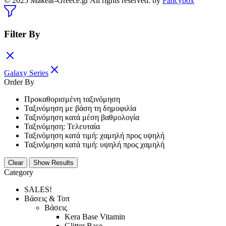
© 2025 Makear-Greece.gr All rights reserved. by
Fancybox
Filter By
Galaxy Series
Order By
Προκαθορισμένη ταξινόμηση
Ταξινόμηση με βάση τη δημοφιλία
Ταξινόμηση κατά μέση βαθμολογία
Ταξινόμηση: Τελευταία
Ταξινόμηση κατά τιμή: χαμηλή προς υψηλή
Ταξινόμηση κατά τιμή: υψηλή προς χαμηλή
Clear
Show Results
Category
SALES!
Βάσεις & Τοπ
Βάσεις
Kera Base Vitamin
Glitter Base