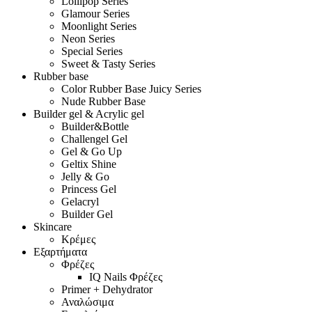
Lollipop Series
Glamour Series
Moonlight Series
Neon Series
Special Series
Sweet & Tasty Series
Rubber base
Color Rubber Base Juicy Series
Nude Rubber Base
Builder gel & Acrylic gel
Builder&Bottle
Challengel Gel
Gel & Go Up
Geltix Shine
Jelly & Go
Princess Gel
Gelacryl
Builder Gel
Skincare
Κρέμες
Εξαρτήματα
Φρέζες
IQ Nails Φρέζες
Primer + Dehydrator
Αναλώσιμα