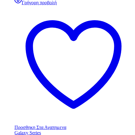
Γρήγορη προβολή
Προσθηκη Στα Αγαπημενα
Galaxy Series