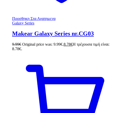
Προσθηκη Στα Αγαπημενα
Galaxy Series
Makear Galaxy Series nr.CG03
9.99
€
Original price was: 9.99€.
8.78
€
Η τρέχουσα τιμή είναι:
8.78€.