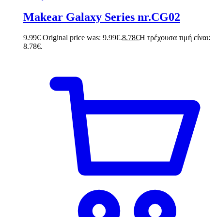
Makear Galaxy Series nr.CG02
9.99
€
Original price was: 9.99€.
8.78
€
Η τρέχουσα τιμή είναι:
8.78€.