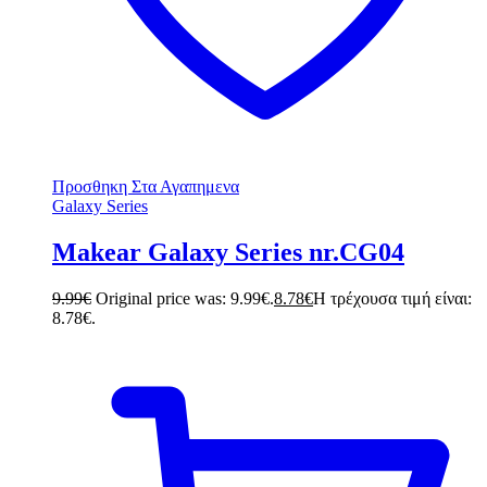
Προσθηκη Στα Αγαπημενα
Galaxy Series
Makear Galaxy Series nr.CG04
9.99
€
Original price was: 9.99€.
8.78
€
Η τρέχουσα τιμή είναι:
8.78€.