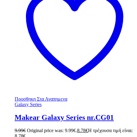
Προσθηκη Στα Αγαπημενα
Galaxy Series
Makear Galaxy Series nr.CG01
9.99
€
Original price was: 9.99€.
8.78
€
Η τρέχουσα τιμή είναι:
8.78€.