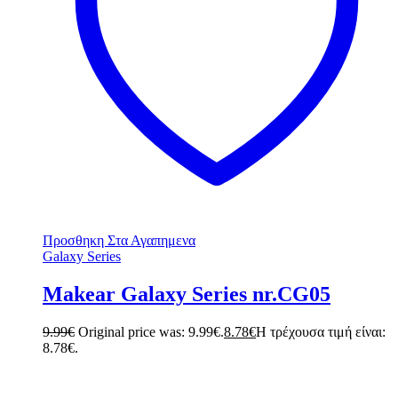
Προσθηκη Στα Αγαπημενα
Galaxy Series
Makear Galaxy Series nr.CG05
9.99
€
Original price was: 9.99€.
8.78
€
Η τρέχουσα τιμή είναι:
8.78€.