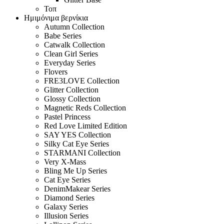
Τοπ
Ημιμόνιμα βερνίκια
Autumn Collection
Babe Series
Catwalk Collection
Clean Girl Series
Everyday Series
Flovers
FRE3LOVE Collection
Glitter Collection
Glossy Collection
Magnetic Reds Collection
Pastel Princess
Red Love Limited Edition
SAY YES Collection
Silky Cat Eye Series
STARMANI Collection
Very X-Mass
Bling Me Up Series
Cat Eye Series
DenimMakear Series
Diamond Series
Galaxy Series
Illusion Series