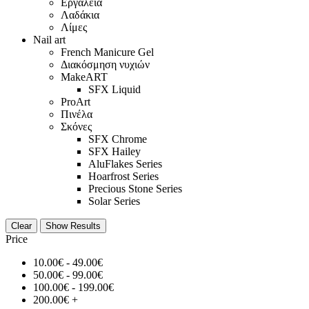
Εργαλεία
Λαδάκια
Λίμες
Nail art
French Manicure Gel
Διακόσμηση νυχιών
MakeART
SFX Liquid
ProArt
Πινέλα
Σκόνες
SFX Chrome
SFX Hailey
AluFlakes Series
Hoarfrost Series
Precious Stone Series
Solar Series
Clear
Show Results
Price
10.00
€
-
49.00
€
50.00
€
-
99.00
€
100.00
€
-
199.00
€
200.00
€
+