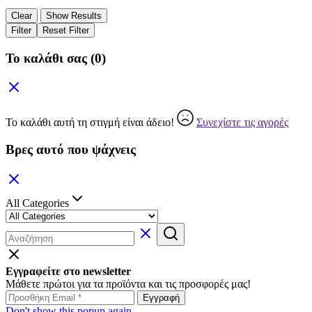
Clear
Show Results
Filter
Reset Filter
Το καλάθι σας
(0)
Το καλάθι αυτή τη στιγμή είναι άδειο!
Συνεχίστε τις αγορές
Βρες αυτό που ψάχνεις
All Categories
Εγγραφείτε στο newsletter
Μάθετε πρώτοι για τα προϊόντα και τις προσφορές μας!
Don't show this popup again