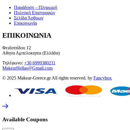
Παράδοση – Πληρωμή
Πολιτική Επιστροφών
Σελίδα Άρθρων
Επικοινωνία
ΕΠΙΚΟΙΝΩΝΙΑ
Φειδιππίδου 12
Αθηνα Αμπελοκηποι (Ελλάδα)
Τηλέφωνο:
+30 6999380211
MakearHellas@Gmail.com
© 2025 Makear-Greece.gr All rights reserved. by
Fancybox
Available Coupons