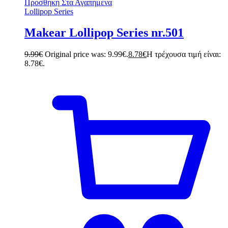
Προσθηκη Στα Αγαπημενα
Lollipop Series
Makear Lollipop Series nr.501
9.99
€
Original price was: 9.99€.
8.78
€
Η τρέχουσα τιμή είναι:
8.78€.