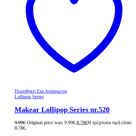
Προσθηκη Στα Αγαπημενα
Lollipop Series
Makear Lollipop Series nr.520
9.99
€
Original price was: 9.99€.
8.78
€
Η τρέχουσα τιμή είναι:
8.78€.