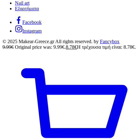
Nail art
Εξαρτήματα
Facebook
Instagram
© 2025 Makear-Greece.gr All rights reserved. by
Fancybox
9.99
€
Original price was: 9.99€.
8.78
€
Η τρέχουσα τιμή είναι: 8.78€.