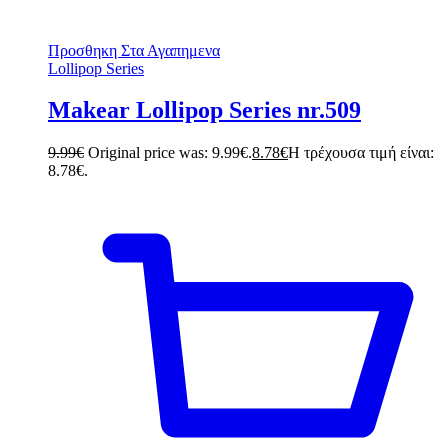
Προσθηκη Στα Αγαπημενα
Lollipop Series
Makear Lollipop Series nr.509
9.99
€
Original price was: 9.99€.
8.78
€
Η τρέχουσα τιμή είναι:
8.78€.