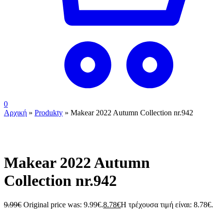
0
Αρχική
»
Produkty
»
Makear 2022 Autumn Collection nr.942
Makear 2022 Autumn
Collection nr.942
9.99
€
Original price was: 9.99€.
8.78
€
Η τρέχουσα τιμή είναι: 8.78€.