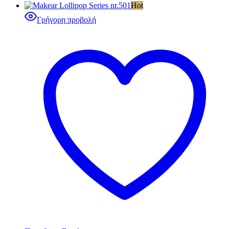
Hot
Γρήγορη προβολή