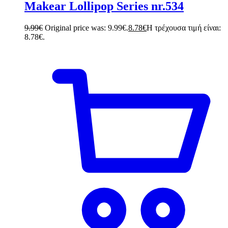
Makear Lollipop Series nr.534
9.99
€
Original price was: 9.99€.
8.78
€
Η τρέχουσα τιμή είναι:
8.78€.