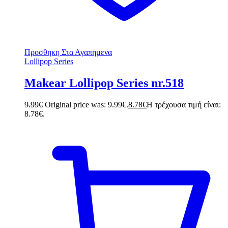
Προσθηκη Στα Αγαπημενα
Lollipop Series
Makear Lollipop Series nr.518
9.99
€
Original price was: 9.99€.
8.78
€
Η τρέχουσα τιμή είναι:
8.78€.