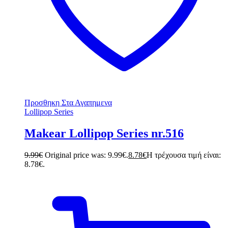
Προσθηκη Στα Αγαπημενα
Lollipop Series
Makear Lollipop Series nr.516
9.99
€
Original price was: 9.99€.
8.78
€
Η τρέχουσα τιμή είναι:
8.78€.