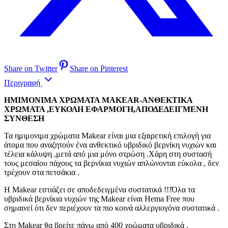
Share on Twitter
Share on Pinterest
Περιγραφή
ΗΜΙΜΟΝΙΜΑ ΧΡΩΜΑΤΑ MAKEAR-ΑΝΘΕΚΤΙΚΑ
ΧΡΩΜΑΤΑ ,ΕΥΚΟΛΗ ΕΦΑΡΜΟΓΗ,ΑΠΟΔΕΔΕΙΓΜΕΝΗ
ΣΥΝΘΕΣΗ
Τα ημιμονιμα χρώματα Makear είναι μια εξαιρετική επιλογή για
άτομα που αναζητούν ένα ανθεκτικό υβριδικό βερνίκη νυχιών και
τέλεια κάλυψη ,μετά από μια μόνο στρώση .Χάρη στη συστασή
τους μεσαίου πάχους τα βερνίκια νυχιών απλώνονται εύκολα , δεν
τρέχουν στα πετσάκια .
Η Makear εστιάζει σε αποδεδειγμένα συστατικά !!!Όλα τα
υβριδικά βερνίκια νυχιών της Makear είναι Hema Free που
σημαινεί ότι δεν περιέχουν τα πιο κοινά αλλεργιογόνα συστατικά .
Στη Makear θα βρείτε πάνω από 400 χρώματα υβριδικά .