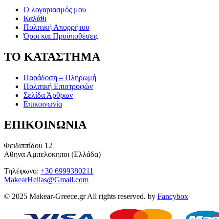
Ο λογαριασμός μου
Καλάθι
Πολιτική Απορρήτου
Όροι και Προϋποθέσεις
ΤΟ ΚΑΤΑΣΤΗΜΑ
Παράδοση – Πληρωμή
Πολιτική Επιστροφών
Σελίδα Άρθρων
Επικοινωνία
ΕΠΙΚΟΙΝΩΝΙΑ
Φειδιππίδου 12
Αθηνα Αμπελοκηποι (Ελλάδα)
Τηλέφωνο:
+30 6999380211
MakearHellas@Gmail.com
© 2025 Makear-Greece.gr All rights reserved. by
Fancybox