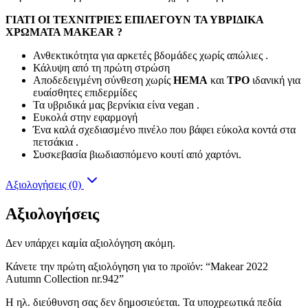
ΓΙΑΤΙ ΟΙ ΤΕΧΝΙΤΡΙΕΣ ΕΠΙΛΕΓΟΥΝ ΤΑ ΥΒΡΙΔΙΚΑ
ΧΡΩΜΑΤΑ MAKEAR ?
Ανθεκτικότητα για αρκετές βδομάδες χωρίς απώλιες .
Κάλυψη από τη πρώτη στρώση
Αποδεδειγμένη σύνθεση χωρίς
HEMA
και
TPO
ιδανική για
ευαίσθητες επιδερμίδες
Τα υβριδικά μας βερνίκια είνα vegan .
Ευκολά στην εφαρμογή
Ένα καλά σχεδιασμένο πινέλο που βάφει εύκολα κοντά στα
πετσάκια .
Συσκεβασία βιωδιασπόμενο κουτί από χαρτόνι.
Αξιολογήσεις (0)
Αξιολογήσεις
Δεν υπάρχει καμία αξιολόγηση ακόμη.
Κάνετε την πρώτη αξιολόγηση για το προϊόν: “Makear 2022
Autumn Collection nr.942”
Η ηλ. διεύθυνση σας δεν δημοσιεύεται.
Τα υποχρεωτικά πεδία