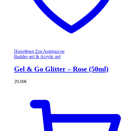
Προσθηκη Στα Αγαπημενα
Builder gel & Acrylic gel
Gel & Go Glitter – Rose (50ml)
29.00
€