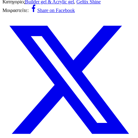
Κατηγορίες
Builder gel & Acrylic gel
,
Geltix Shine
Μοιραστείτε:
Share on Facebook