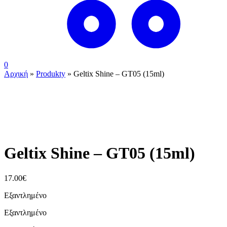
0
Αρχική
»
Produkty
»
Geltix Shine – GT05 (15ml)
ουπς...ξεμείναμε!
Geltix Shine – GT05 (15ml)
17.00
€
Εξαντλημένο
Εξαντλημένο