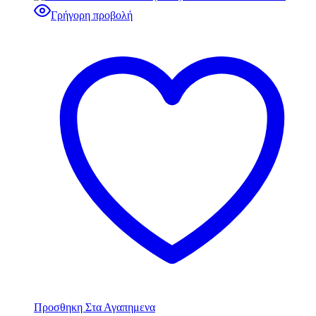
Γρήγορη προβολή
Προσθηκη Στα Αγαπημενα