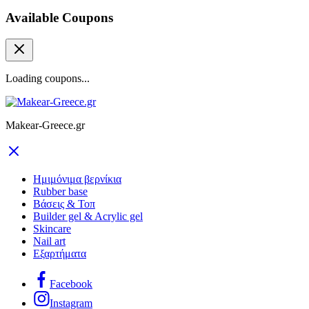
Available Coupons
Loading coupons...
Makear-Greece.gr
Ημιμόνιμα βερνίκια
Rubber base
Βάσεις & Τοπ
Builder gel & Acrylic gel
Skincare
Nail art
Εξαρτήματα
Facebook
Instagram