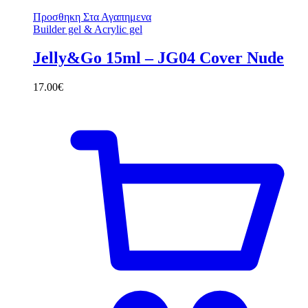
Προσθηκη Στα Αγαπημενα
Builder gel & Acrylic gel
Jelly&Go 15ml – JG04 Cover Nude
17.00
€