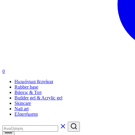
0
Ημιμόνιμα βερνίκια
Rubber base
Βάσεις & Τοπ
Builder gel & Acrylic gel
Skincare
Nail art
Εξαρτήματα