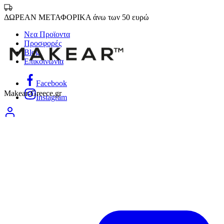
ΔΩΡΕΑΝ ΜΕΤΑΦΟΡΙΚΑ άνω των 50 ευρώ
Νεα Προϊοντα
Προσφορές
Blog
Επικοινωνία
Facebook
Makear-Greece.gr
Instagram