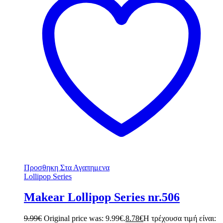
Προσθηκη Στα Αγαπημενα
Lollipop Series
Makear Lollipop Series nr.506
9.99
€
Original price was: 9.99€.
8.78
€
Η τρέχουσα τιμή είναι: