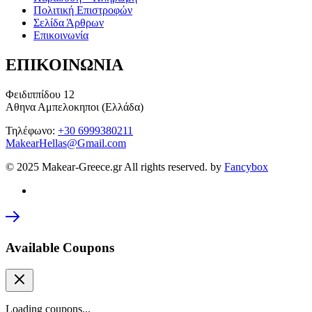
Πολιτική Επιστροφών
Σελίδα Άρθρων
Επικοινωνία
ΕΠΙΚΟΙΝΩΝΙΑ
Φειδιππίδου 12
Αθηνα Αμπελοκηποι (Ελλάδα)
Τηλέφωνο:
+30 6999380211
MakearHellas@Gmail.com
© 2025 Makear-Greece.gr All rights reserved. by
Fancybox
Available Coupons
Loading coupons...