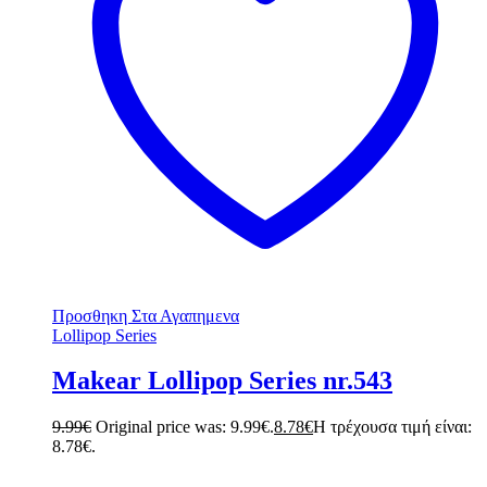
Προσθηκη Στα Αγαπημενα
Lollipop Series
Makear Lollipop Series nr.543
9.99
€
Original price was: 9.99€.
8.78
€
Η τρέχουσα τιμή είναι:
8.78€.