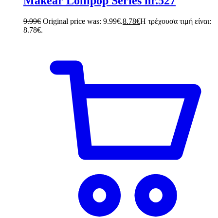
Makear Lollipop Series nr.527
9.99
€
Original price was: 9.99€.
8.78
€
Η τρέχουσα τιμή είναι:
8.78€.