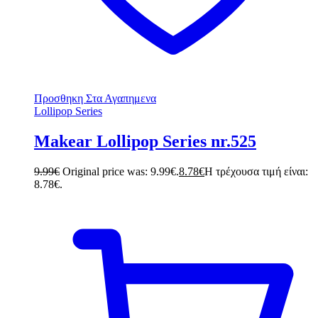
Προσθηκη Στα Αγαπημενα
Lollipop Series
Makear Lollipop Series nr.525
9.99
€
Original price was: 9.99€.
8.78
€
Η τρέχουσα τιμή είναι:
8.78€.