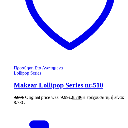
Προσθηκη Στα Αγαπημενα
Lollipop Series
Makear Lollipop Series nr.510
9.99
€
Original price was: 9.99€.
8.78
€
Η τρέχουσα τιμή είναι:
8.78€.