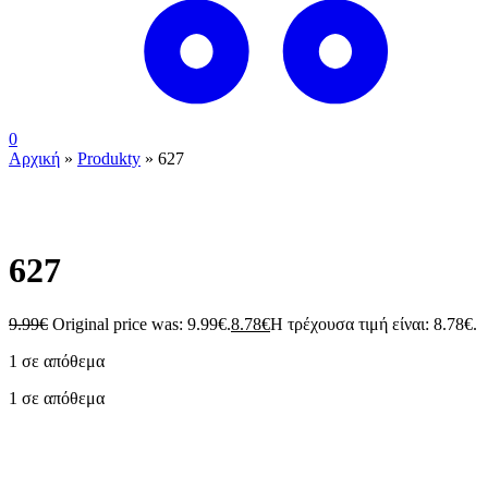
0
Αρχική
»
Produkty
»
627
627
9.99
€
Original price was: 9.99€.
8.78
€
Η τρέχουσα τιμή είναι: 8.78€.
1 σε απόθεμα
1 σε απόθεμα