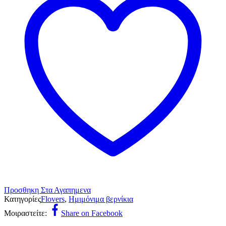
Προσθηκη Στα Αγαπημενα
Κατηγορίες
Flovers
,
Ημιμόνιμα βερνίκια
Μοιραστείτε:
Share on Facebook