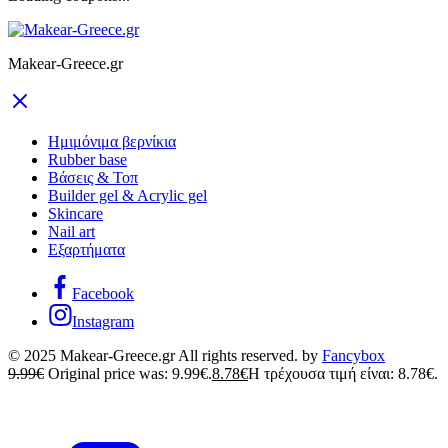
Makear-Greece.gr
Ημιμόνιμα βερνίκια
Rubber base
Βάσεις & Τοπ
Builder gel & Acrylic gel
Skincare
Nail art
Εξαρτήματα
Facebook
Instagram
© 2025 Makear-Greece.gr All rights reserved. by
Fancybox
9.99
€
Original price was: 9.99€.
8.78
€
Η τρέχουσα τιμή είναι: 8.78€.