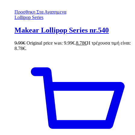
Προσθηκη Στα Αγαπημενα
Lollipop Series
Makear Lollipop Series nr.540
9.99
€
Original price was: 9.99€.
8.78
€
Η τρέχουσα τιμή είναι:
8.78€.