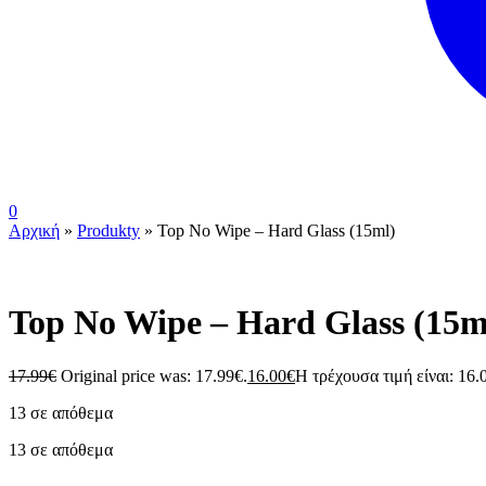
0
Αρχική
»
Produkty
»
Top No Wipe – Hard Glass (15ml)
Top No Wipe – Hard Glass (15m
17.99
€
Original price was: 17.99€.
16.00
€
Η τρέχουσα τιμή είναι: 16.
13 σε απόθεμα
13 σε απόθεμα