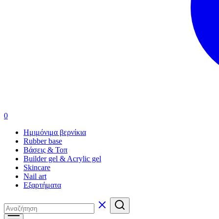
0
Ημιμόνιμα βερνίκια
Rubber base
Βάσεις & Τοπ
Builder gel & Acrylic gel
Skincare
Nail art
Εξαρτήματα