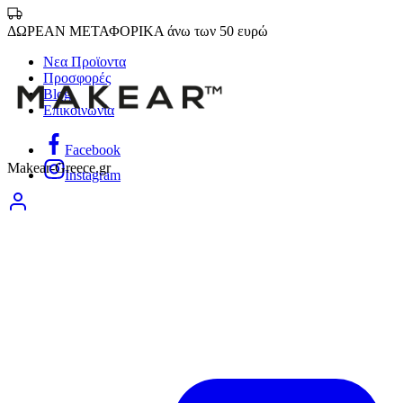
ΔΩΡΕΑΝ ΜΕΤΑΦΟΡΙΚΑ άνω των 50 ευρώ
Νεα Προϊοντα
Προσφορές
Blog
Επικοινωνία
Facebook
Makear-Greece.gr
Instagram