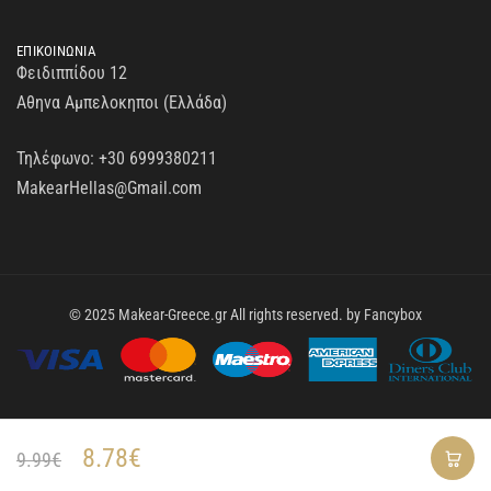
ΕΠΙΚΟΙΝΩΝΙΑ
Φειδιππίδου 12
Αθηνα Αμπελοκηποι (Ελλάδα)
Τηλέφωνο:
+30 6999380211
MakearHellas@Gmail.com
© 2025 Makear-Greece.gr All rights reserved. by
Fancybox
8.78
€
9.99
€