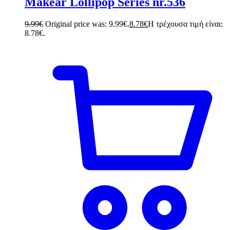
Makear Lollipop Series nr.536
9.99
€
Original price was: 9.99€.
8.78
€
Η τρέχουσα τιμή είναι:
8.78€.