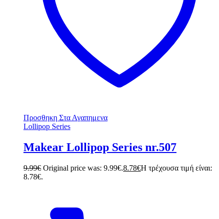
Προσθηκη Στα Αγαπημενα
Lollipop Series
Makear Lollipop Series nr.507
9.99
€
Original price was: 9.99€.
8.78
€
Η τρέχουσα τιμή είναι:
8.78€.