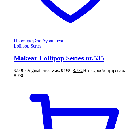
Προσθηκη Στα Αγαπημενα
Lollipop Series
Makear Lollipop Series nr.535
9.99
€
Original price was: 9.99€.
8.78
€
Η τρέχουσα τιμή είναι:
8.78€.