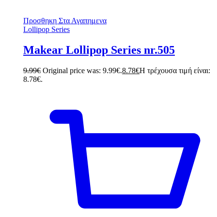
Προσθηκη Στα Αγαπημενα
Lollipop Series
Makear Lollipop Series nr.505
9.99
€
Original price was: 9.99€.
8.78
€
Η τρέχουσα τιμή είναι:
8.78€.