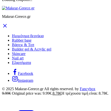
Makear-Greece.gr
Ημιμόνιμα βερνίκια
Rubber base
Βάσεις & Τοπ
Builder gel & Acrylic gel
Skincare
Nail art
Εξαρτήματα
Facebook
Instagram
© 2025 Makear-Greece.gr All rights reserved. by
Fancybox
9.99
€
Original price was: 9.99€.
8.78
€
Η τρέχουσα τιμή είναι: 8.78€.