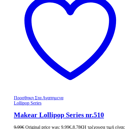
Προσθηκη Στα Αγαπημενα
Lollipop Series
Makear Lollipop Series nr.510
9.99
€
Original price was: 9.99€.
8.78
€
Η τρέχουσα τιμή είναι: