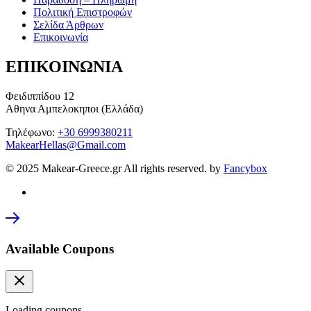
Πολιτική Επιστροφών
Σελίδα Άρθρων
Επικοινωνία
ΕΠΙΚΟΙΝΩΝΙΑ
Φειδιππίδου 12
Αθηνα Αμπελοκηποι (Ελλάδα)
Τηλέφωνο:
+30 6999380211
MakearHellas@Gmail.com
© 2025 Makear-Greece.gr All rights reserved. by
Fancybox
Available Coupons
Loading coupons...