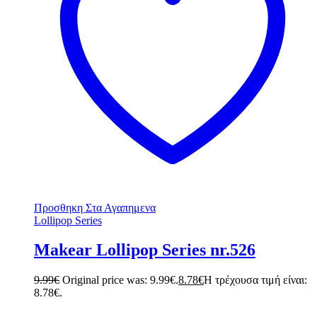
Προσθηκη Στα Αγαπημενα
Lollipop Series
Makear Lollipop Series nr.526
9.99
€
Original price was: 9.99€.
8.78
€
Η τρέχουσα τιμή είναι:
8.78€.