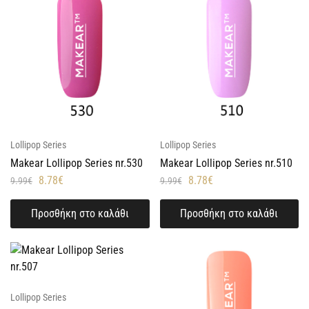
Lollipop Series
Lollipop Series
Makear Lollipop Series nr.530
Makear Lollipop Series nr.510
8.78
€
8.78
€
9.99
€
9.99
€
Προσθήκη στο καλάθι
Προσθήκη στο καλάθι
Lollipop Series