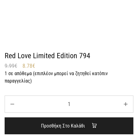
Red Love Limited Edition 794
9.99
€
8.78
€
1 σε απόθεμα (επιπλέον μπορεί να ζητηθεί κατόπιν
παραγγελίας)
Προσθήκη Στο Καλάθι