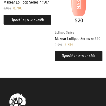
Makear Lollipop Series nr.507
8.78
€
9.99
€
Προσθήκη στο καλάθι
Lollipop Series
Makear Lollipop Series nr.520
8.78
€
9.99
€
Προσθήκη στο καλάθι