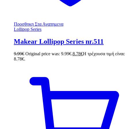
Προσθηκη Στα Αγαπημενα
Lollipop Series
Makear Lollipop Series nr.511
9.99
€
Original price was: 9.99€.
8.78
€
Η τρέχουσα τιμή είναι:
8.78€.