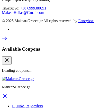
Τηλέφωνο:
+30 6999380211
MakearHellas@Gmail.com
© 2025 Makear-Greece.gr All rights reserved. by
Fancybox
Available Coupons
Loading coupons...
Makear-Greece.gr
Ημιμόνιμα βερνίκια