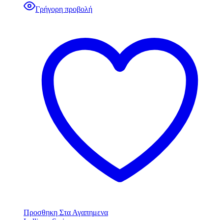
Γρήγορη προβολή
Προσθηκη Στα Αγαπημενα