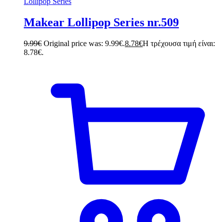
Lollipop Series
Makear Lollipop Series nr.509
9.99
€
Original price was: 9.99€.
8.78
€
Η τρέχουσα τιμή είναι:
8.78€.