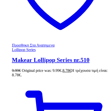
Προσθηκη Στα Αγαπημενα
Lollipop Series
Makear Lollipop Series nr.510
9.99
€
Original price was: 9.99€.
8.78
€
Η τρέχουσα τιμή είναι:
8.78€.