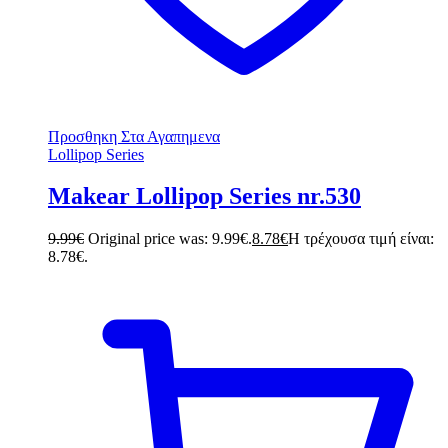
Προσθηκη Στα Αγαπημενα
Lollipop Series
Makear Lollipop Series nr.530
9.99
€
Original price was: 9.99€.
8.78
€
Η τρέχουσα τιμή είναι:
8.78€.