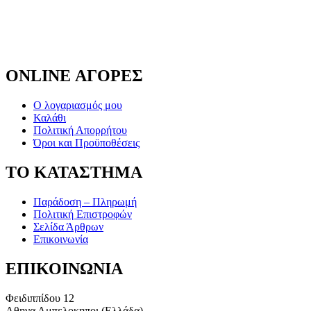
ONLINE ΑΓΟΡΕΣ
Ο λογαριασμός μου
Καλάθι
Πολιτική Απορρήτου
Όροι και Προϋποθέσεις
ΤΟ ΚΑΤΑΣΤΗΜΑ
Παράδοση – Πληρωμή
Πολιτική Επιστροφών
Σελίδα Άρθρων
Επικοινωνία
ΕΠΙΚΟΙΝΩΝΙΑ
Φειδιππίδου 12
Αθηνα Αμπελοκηποι (Ελλάδα)