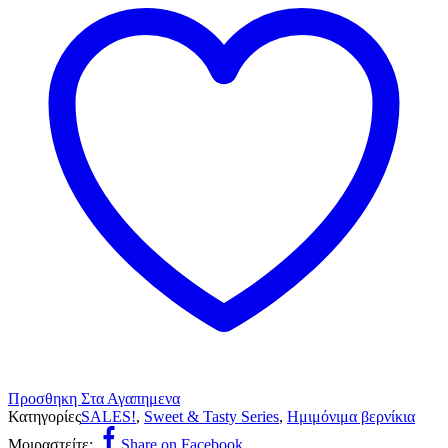
Προσθηκη Στα Αγαπημενα
Κατηγορίες
SALES!
,
Sweet & Tasty Series
,
Ημιμόνιμα βερνίκια
Μοιραστείτε:
Share on Facebook