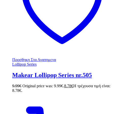
Προσθηκη Στα Αγαπημενα
Lollipop Series
Makear Lollipop Series nr.505
9.99
€
Original price was: 9.99€.
8.78
€
Η τρέχουσα τιμή είναι:
8.78€.