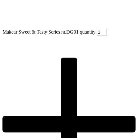
Makear Sweet & Tasty Series nr.DG01 quantity