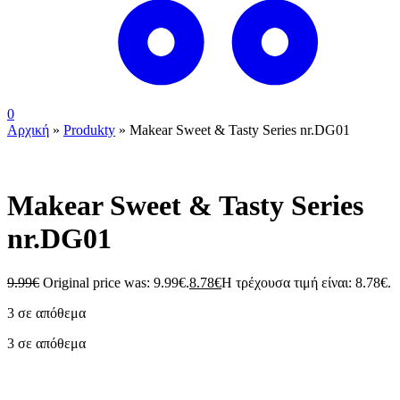
0
Αρχική
»
Produkty
»
Makear Sweet & Tasty Series nr.DG01
Makear Sweet & Tasty Series
nr.DG01
9.99
€
Original price was: 9.99€.
8.78
€
Η τρέχουσα τιμή είναι: 8.78€.
3 σε απόθεμα
3 σε απόθεμα