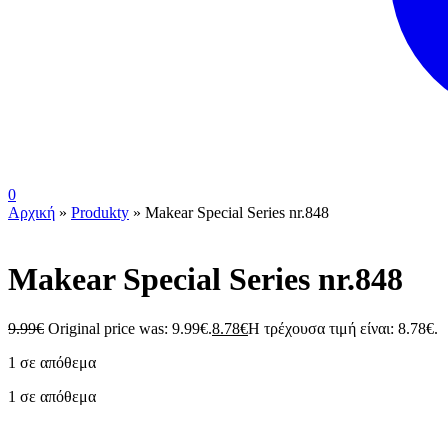
0
Αρχική
»
Produkty
»
Makear Special Series nr.848
Makear Special Series nr.848
9.99
€
Original price was: 9.99€.
8.78
€
Η τρέχουσα τιμή είναι: 8.78€.
1 σε απόθεμα
1 σε απόθεμα