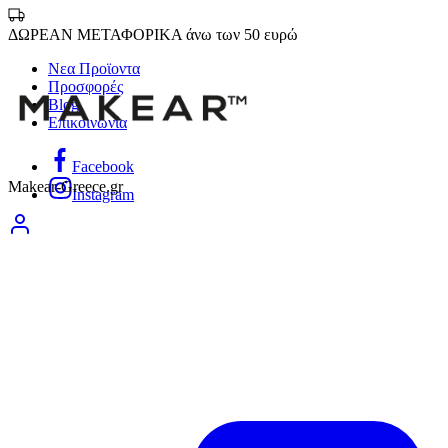
ΔΩΡΕΑΝ ΜΕΤΑΦΟΡΙΚΑ άνω των 50 ευρώ
Νεα Προϊοντα
Προσφορές
Blog
Επικοινωνία
Facebook
Makear-Greece.gr
Instagram