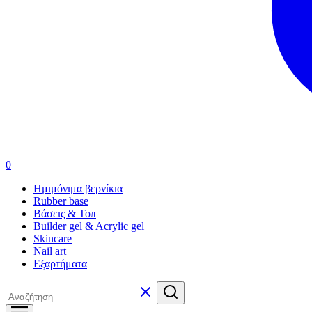
0
Ημιμόνιμα βερνίκια
Rubber base
Βάσεις & Τοπ
Builder gel & Acrylic gel
Skincare
Nail art
Εξαρτήματα