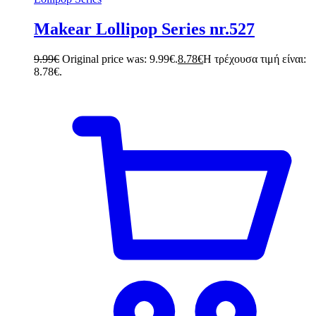
Makear Lollipop Series nr.527
9.99
€
Original price was: 9.99€.
8.78
€
Η τρέχουσα τιμή είναι:
8.78€.