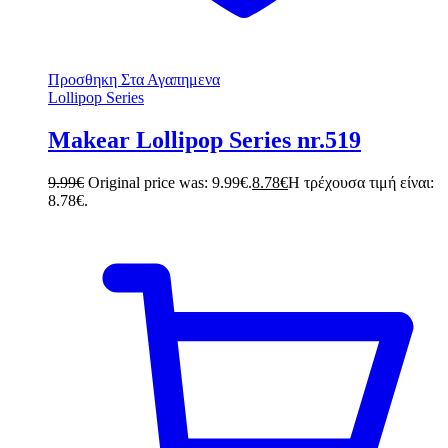
Προσθηκη Στα Αγαπημενα
Lollipop Series
Makear Lollipop Series nr.519
9.99
€
Original price was: 9.99€.
8.78
€
Η τρέχουσα τιμή είναι:
8.78€.