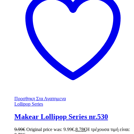
Προσθηκη Στα Αγαπημενα
Lollipop Series
Makear Lollipop Series nr.530
9.99
€
Original price was: 9.99€.
8.78
€
Η τρέχουσα τιμή είναι: