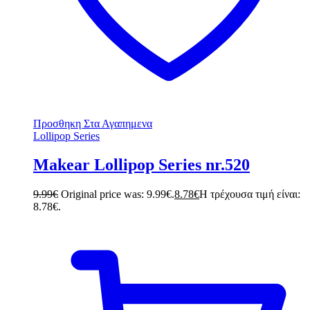
Προσθηκη Στα Αγαπημενα
Lollipop Series
Makear Lollipop Series nr.520
9.99
€
Original price was: 9.99€.
8.78
€
Η τρέχουσα τιμή είναι:
8.78€.