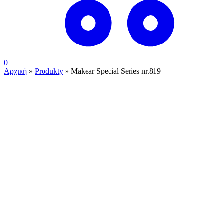
0
Αρχική
»
Produkty
»
Makear Special Series nr.819