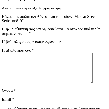
Δεν υπάρχει καμία αξιολόγηση ακόμη.
Κάνετε την πρώτη αξιολόγηση για το προϊόν: “Makear Special
Series nr.819”
Η ηλ. διεύθυνση σας δεν δημοσιεύεται.
Τα υποχρεωτικά πεδία
σημειώνονται με
*
Η βαθμολογία σας
*
Η αξιολόγησή σας
*
Όνομα
*
Email
*
Αποθήκευσε το όνομά μου, email, και τον ιστότοπο μου σε