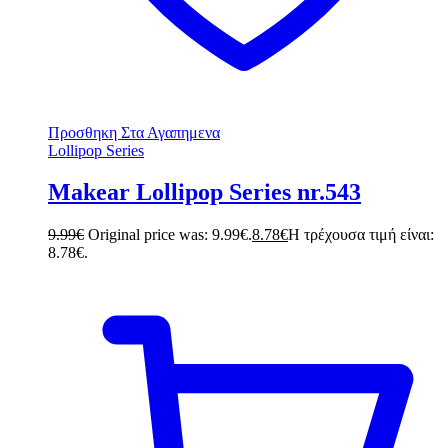
Προσθηκη Στα Αγαπημενα
Lollipop Series
Makear Lollipop Series nr.543
9.99
€
Original price was: 9.99€.
8.78
€
Η τρέχουσα τιμή είναι:
8.78€.