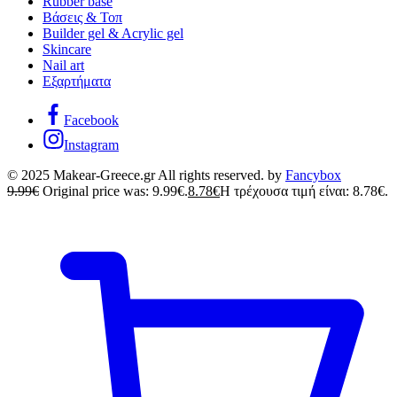
Rubber base
Βάσεις & Τοπ
Builder gel & Acrylic gel
Skincare
Nail art
Εξαρτήματα
Facebook
Instagram
© 2025 Makear-Greece.gr All rights reserved. by
Fancybox
9.99
€
Original price was: 9.99€.
8.78
€
Η τρέχουσα τιμή είναι: 8.78€.