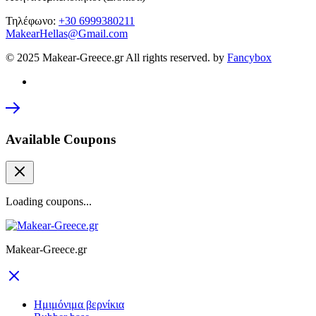
Τηλέφωνο:
+30 6999380211
MakearHellas@Gmail.com
© 2025 Makear-Greece.gr All rights reserved. by
Fancybox
Available Coupons
Loading coupons...
Makear-Greece.gr
Ημιμόνιμα βερνίκια