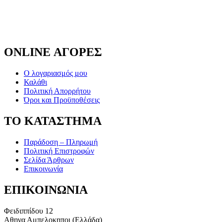
ONLINE ΑΓΟΡΕΣ
Ο λογαριασμός μου
Καλάθι
Πολιτική Απορρήτου
Όροι και Προϋποθέσεις
ΤΟ ΚΑΤΑΣΤΗΜΑ
Παράδοση – Πληρωμή
Πολιτική Επιστροφών
Σελίδα Άρθρων
Επικοινωνία
ΕΠΙΚΟΙΝΩΝΙΑ
Φειδιππίδου 12
Αθηνα Αμπελοκηποι (Ελλάδα)