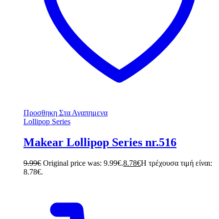
Προσθηκη Στα Αγαπημενα
Lollipop Series
Makear Lollipop Series nr.516
9.99
€
Original price was: 9.99€.
8.78
€
Η τρέχουσα τιμή είναι:
8.78€.