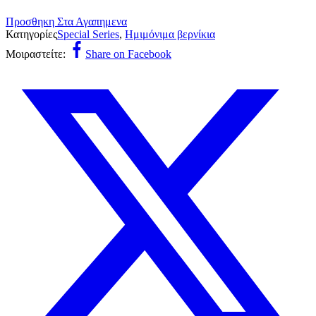
Προσθηκη Στα Αγαπημενα
Κατηγορίες
Special Series
,
Ημιμόνιμα βερνίκια
Μοιραστείτε:
Share on Facebook