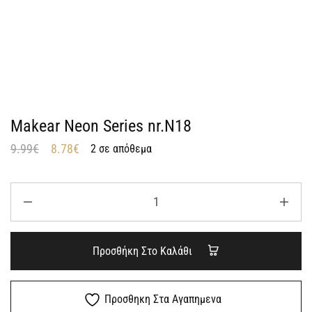
Makear Neon Series nr.N18
9.99
€
8.78
€
2 σε απόθεμα
Προσθήκη Στο Καλάθι
Προσθηκη Στα Αγαπημενα