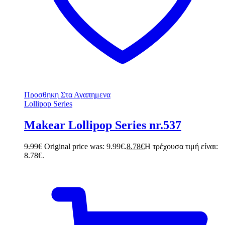
Προσθηκη Στα Αγαπημενα
Lollipop Series
Makear Lollipop Series nr.537
9.99
€
Original price was: 9.99€.
8.78
€
Η τρέχουσα τιμή είναι:
8.78€.