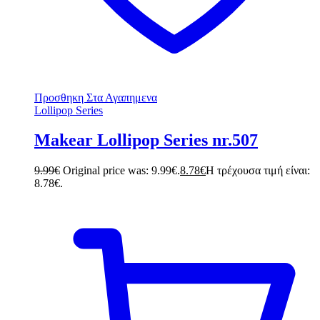
Προσθηκη Στα Αγαπημενα
Lollipop Series
Makear Lollipop Series nr.507
9.99
€
Original price was: 9.99€.
8.78
€
Η τρέχουσα τιμή είναι:
8.78€.