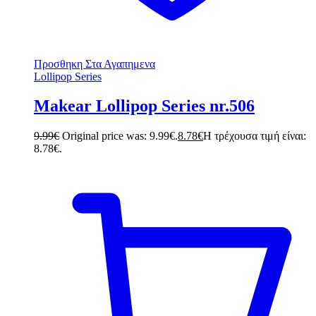
Προσθηκη Στα Αγαπημενα
Lollipop Series
Makear Lollipop Series nr.506
9.99
€
Original price was: 9.99€.
8.78
€
Η τρέχουσα τιμή είναι:
8.78€.