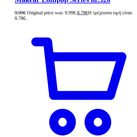
9.99
€
Original price was: 9.99€.
8.78
€
Η τρέχουσα τιμή είναι:
8.78€.