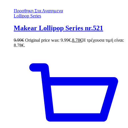
Προσθηκη Στα Αγαπημενα
Lollipop Series
Makear Lollipop Series nr.521
9.99
€
Original price was: 9.99€.
8.78
€
Η τρέχουσα τιμή είναι:
8.78€.