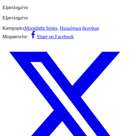
Εξαντλημένο
Εξαντλημένο
Κατηγορίες
Moonlight Series
,
Ημιμόνιμα βερνίκια
Μοιραστείτε:
Share on Facebook