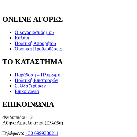
ONLINE ΑΓΟΡΕΣ
Ο λογαριασμός μου
Καλάθι
Πολιτική Απορρήτου
Όροι και Προϋποθέσεις
ΤΟ ΚΑΤΑΣΤΗΜΑ
Παράδοση – Πληρωμή
Πολιτική Επιστροφών
Σελίδα Άρθρων
Επικοινωνία
ΕΠΙΚΟΙΝΩΝΙΑ
Φειδιππίδου 12
Αθηνα Αμπελοκηποι (Ελλάδα)
Τηλέφωνο:
+30 6999380211