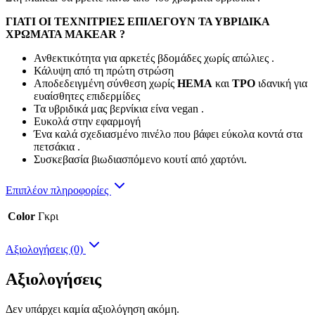
ΓΙΑΤΙ ΟΙ ΤΕΧΝΙΤΡΙΕΣ ΕΠΙΛΕΓΟΥΝ ΤΑ ΥΒΡΙΔΙΚΑ
ΧΡΩΜΑΤΑ MAKEAR ?
Ανθεκτικότητα για αρκετές βδομάδες χωρίς απώλιες .
Κάλυψη από τη πρώτη στρώση
Αποδεδειγμένη σύνθεση χωρίς
HEMA
και
TPO
ιδανική για
ευαίσθητες επιδερμίδες
Τα υβριδικά μας βερνίκια είνα vegan .
Ευκολά στην εφαρμογή
Ένα καλά σχεδιασμένο πινέλο που βάφει εύκολα κοντά στα
πετσάκια .
Συσκεβασία βιωδιασπόμενο κουτί από χαρτόνι.
Επιπλέον πληροφορίες
Color
Γκρι
Αξιολογήσεις (0)
Αξιολογήσεις
Δεν υπάρχει καμία αξιολόγηση ακόμη.