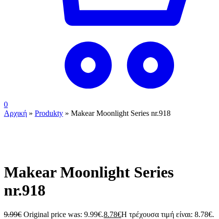
0
Αρχική
»
Produkty
»
Makear Moonlight Series nr.918
ουπς...ξεμείναμε!
Makear Moonlight Series
nr.918
9.99
€
Original price was: 9.99€.
8.78
€
Η τρέχουσα τιμή είναι: 8.78€.