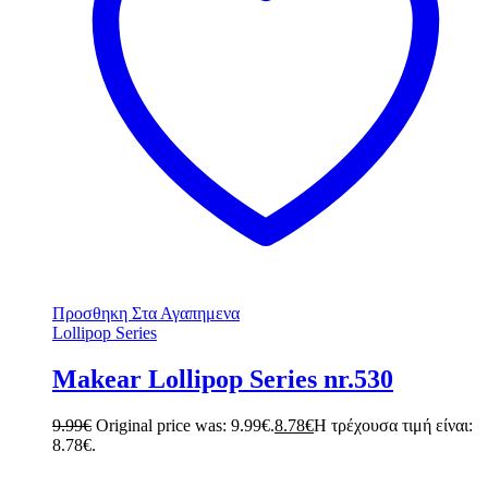
Προσθηκη Στα Αγαπημενα
Lollipop Series
Makear Lollipop Series nr.530
9.99
€
Original price was: 9.99€.
8.78
€
Η τρέχουσα τιμή είναι:
8.78€.