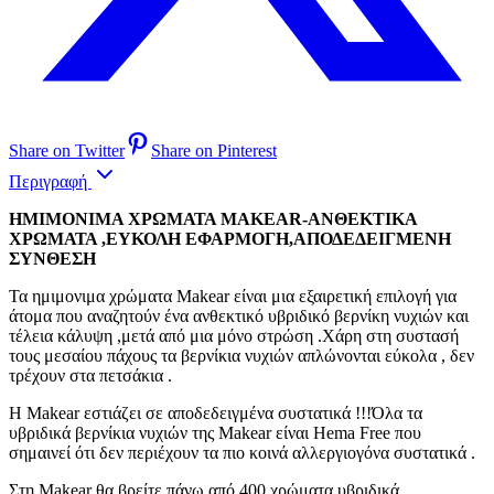
Share on Twitter
Share on Pinterest
Περιγραφή
ΗΜΙΜΟΝΙΜΑ ΧΡΩΜΑΤΑ MAKEAR-ΑΝΘΕΚΤΙΚΑ
ΧΡΩΜΑΤΑ ,ΕΥΚΟΛΗ ΕΦΑΡΜΟΓΗ,ΑΠΟΔΕΔΕΙΓΜΕΝΗ
ΣΥΝΘΕΣΗ
Τα ημιμονιμα χρώματα Makear είναι μια εξαιρετική επιλογή για
άτομα που αναζητούν ένα ανθεκτικό υβριδικό βερνίκη νυχιών και
τέλεια κάλυψη ,μετά από μια μόνο στρώση .Χάρη στη συστασή
τους μεσαίου πάχους τα βερνίκια νυχιών απλώνονται εύκολα , δεν
τρέχουν στα πετσάκια .
Η Makear εστιάζει σε αποδεδειγμένα συστατικά !!!Όλα τα
υβριδικά βερνίκια νυχιών της Makear είναι Hema Free που
σημαινεί ότι δεν περιέχουν τα πιο κοινά αλλεργιογόνα συστατικά .
Στη Makear θα βρείτε πάνω από 400 χρώματα υβριδικά .