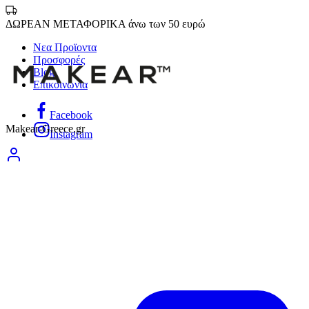
ΔΩΡΕΑΝ ΜΕΤΑΦΟΡΙΚΑ άνω των 50 ευρώ
Νεα Προϊοντα
Προσφορές
Blog
Επικοινωνία
Facebook
Makear-Greece.gr
Instagram