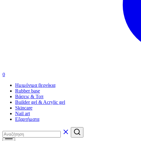
0
Ημιμόνιμα βερνίκια
Rubber base
Βάσεις & Τοπ
Builder gel & Acrylic gel
Skincare
Nail art
Εξαρτήματα